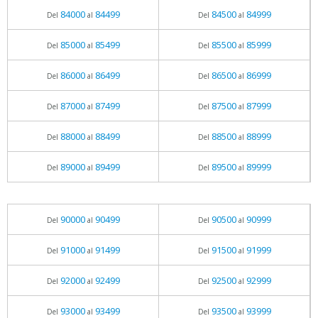
84000
84499
84500
84999
Del
al
Del
al
85000
85499
85500
85999
Del
al
Del
al
86000
86499
86500
86999
Del
al
Del
al
87000
87499
87500
87999
Del
al
Del
al
88000
88499
88500
88999
Del
al
Del
al
89000
89499
89500
89999
Del
al
Del
al
90000
90499
90500
90999
Del
al
Del
al
91000
91499
91500
91999
Del
al
Del
al
92000
92499
92500
92999
Del
al
Del
al
93000
93499
93500
93999
Del
al
Del
al