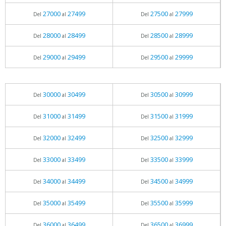
27000
27499
27500
27999
Del
al
Del
al
28000
28499
28500
28999
Del
al
Del
al
29000
29499
29500
29999
Del
al
Del
al
30000
30499
30500
30999
Del
al
Del
al
31000
31499
31500
31999
Del
al
Del
al
32000
32499
32500
32999
Del
al
Del
al
33000
33499
33500
33999
Del
al
Del
al
34000
34499
34500
34999
Del
al
Del
al
35000
35499
35500
35999
Del
al
Del
al
36000
36499
36500
36999
Del
al
Del
al