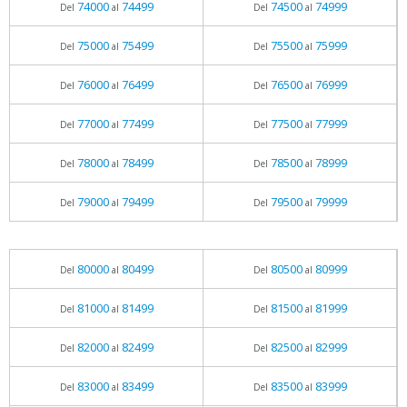
74000
74499
74500
74999
Del
al
Del
al
75000
75499
75500
75999
Del
al
Del
al
76000
76499
76500
76999
Del
al
Del
al
77000
77499
77500
77999
Del
al
Del
al
78000
78499
78500
78999
Del
al
Del
al
79000
79499
79500
79999
Del
al
Del
al
80000
80499
80500
80999
Del
al
Del
al
81000
81499
81500
81999
Del
al
Del
al
82000
82499
82500
82999
Del
al
Del
al
83000
83499
83500
83999
Del
al
Del
al