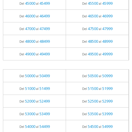
45000
45499
45500
45999
Del
al
Del
al
46000
46499
46500
46999
Del
al
Del
al
47000
47499
47500
47999
Del
al
Del
al
48000
48499
48500
48999
Del
al
Del
al
49000
49499
49500
49999
Del
al
Del
al
50000
50499
50500
50999
Del
al
Del
al
51000
51499
51500
51999
Del
al
Del
al
52000
52499
52500
52999
Del
al
Del
al
53000
53499
53500
53999
Del
al
Del
al
54000
54499
54500
54999
Del
al
Del
al