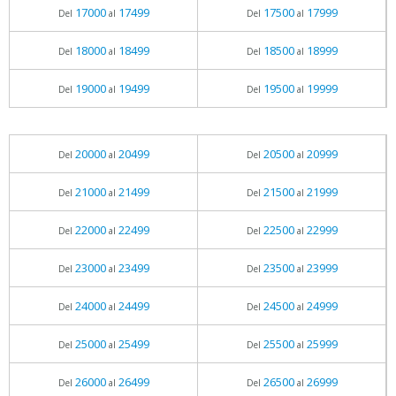
17000
17499
17500
17999
Del
al
Del
al
18000
18499
18500
18999
Del
al
Del
al
19000
19499
19500
19999
Del
al
Del
al
20000
20499
20500
20999
Del
al
Del
al
21000
21499
21500
21999
Del
al
Del
al
22000
22499
22500
22999
Del
al
Del
al
23000
23499
23500
23999
Del
al
Del
al
24000
24499
24500
24999
Del
al
Del
al
25000
25499
25500
25999
Del
al
Del
al
26000
26499
26500
26999
Del
al
Del
al