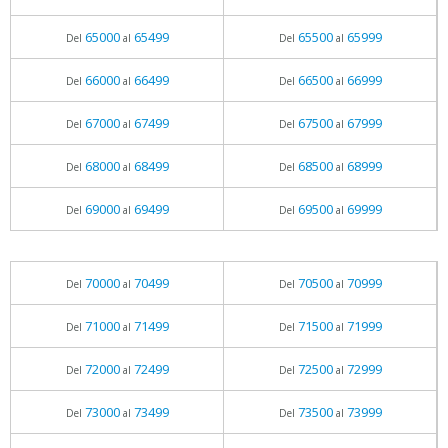
65000
65499
65500
65999
Del
al
Del
al
66000
66499
66500
66999
Del
al
Del
al
67000
67499
67500
67999
Del
al
Del
al
68000
68499
68500
68999
Del
al
Del
al
69000
69499
69500
69999
Del
al
Del
al
70000
70499
70500
70999
Del
al
Del
al
71000
71499
71500
71999
Del
al
Del
al
72000
72499
72500
72999
Del
al
Del
al
73000
73499
73500
73999
Del
al
Del
al