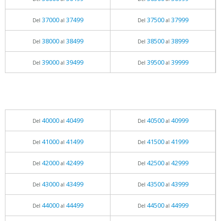
37000
37499
37500
37999
Del
al
Del
al
38000
38499
38500
38999
Del
al
Del
al
39000
39499
39500
39999
Del
al
Del
al
40000
40499
40500
40999
Del
al
Del
al
41000
41499
41500
41999
Del
al
Del
al
42000
42499
42500
42999
Del
al
Del
al
43000
43499
43500
43999
Del
al
Del
al
44000
44499
44500
44999
Del
al
Del
al