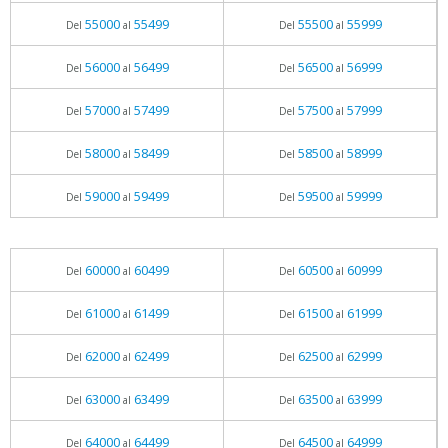
55000
55499
55500
55999
Del
al
Del
al
56000
56499
56500
56999
Del
al
Del
al
57000
57499
57500
57999
Del
al
Del
al
58000
58499
58500
58999
Del
al
Del
al
59000
59499
59500
59999
Del
al
Del
al
60000
60499
60500
60999
Del
al
Del
al
61000
61499
61500
61999
Del
al
Del
al
62000
62499
62500
62999
Del
al
Del
al
63000
63499
63500
63999
Del
al
Del
al
64000
64499
64500
64999
Del
al
Del
al