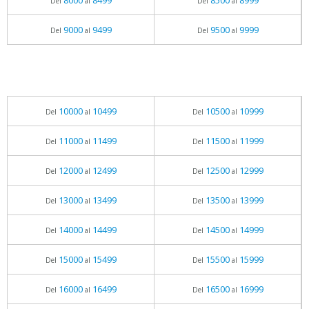
8000
8499
8500
8999
Del
al
Del
al
9000
9499
9500
9999
Del
al
Del
al
10000
10499
10500
10999
Del
al
Del
al
11000
11499
11500
11999
Del
al
Del
al
12000
12499
12500
12999
Del
al
Del
al
13000
13499
13500
13999
Del
al
Del
al
14000
14499
14500
14999
Del
al
Del
al
15000
15499
15500
15999
Del
al
Del
al
16000
16499
16500
16999
Del
al
Del
al