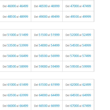
46000
46499
46500
46999
47000
47499
Del
al
Del
al
Del
al
48500
48999
49000
49499
49500
49999
Del
al
Del
al
Del
al
51000
51499
51500
51999
52000
52499
Del
al
Del
al
Del
al
53500
53999
54000
54499
54500
54999
Del
al
Del
al
Del
al
56000
56499
56500
56999
57000
57499
Del
al
Del
al
Del
al
58500
58999
59000
59499
59500
59999
Del
al
Del
al
Del
al
61000
61499
61500
61999
62000
62499
Del
al
Del
al
Del
al
63500
63999
64000
64499
64500
64999
Del
al
Del
al
Del
al
66000
66499
66500
66999
67000
67499
Del
al
Del
al
Del
al