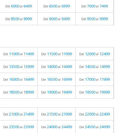
6000
6499
6500
6999
7000
7499
Del
al
Del
al
Del
al
8500
8999
9000
9499
9500
9999
Del
al
Del
al
Del
al
11000
11499
11500
11999
12000
12499
Del
al
Del
al
Del
al
13500
13999
14000
14499
14500
14999
Del
al
Del
al
Del
al
16000
16499
16500
16999
17000
17499
Del
al
Del
al
Del
al
18500
18999
19000
19499
19500
19999
Del
al
Del
al
Del
al
21000
21499
21500
21999
22000
22499
Del
al
Del
al
Del
al
23500
23999
24000
24499
24500
24999
Del
al
Del
al
Del
al