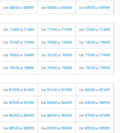
68500
68999
69000
69499
69500
69999
Del
al
Del
al
Del
al
71000
71499
71500
71999
72000
72499
Del
al
Del
al
Del
al
73500
73999
74000
74499
74500
74999
Del
al
Del
al
Del
al
76000
76499
76500
76999
77000
77499
Del
al
Del
al
Del
al
78500
78999
79000
79499
79500
79999
Del
al
Del
al
Del
al
81000
81499
81500
81999
82000
82499
Del
al
Del
al
Del
al
83500
83999
84000
84499
84500
84999
Del
al
Del
al
Del
al
86000
86499
86500
86999
87000
87499
Del
al
Del
al
Del
al
88500
88999
89000
89499
89500
89999
Del
al
Del
al
Del
al