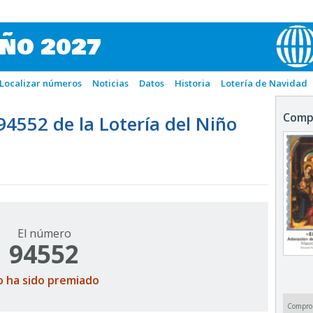
IÑO 2027
Localizar números
Noticias
Datos
Historia
Lotería de Navidad
Comp
552 de la Lotería del Niño
El número
94552
o ha sido premiado
Compro