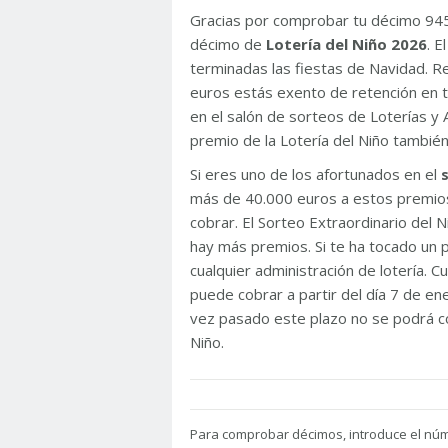
Gracias por comprobar tu décimo 94
décimo de
Lotería del Niño 2026
. 
terminadas las fiestas de Navidad. 
euros estás exento de retención en t
en el salón de sorteos de Loterías y 
premio de la Lotería del Niño tambié
Si eres uno de los afortunados en el
más de 40.000 euros a estos premios
cobrar. El Sorteo Extraordinario del
hay más premios. Si te ha tocado un p
cualquier administración de lotería. C
puede cobrar a partir del día 7 de e
vez pasado este plazo no se podrá co
Niño.
Para
comprobar décimos, introduce el nú