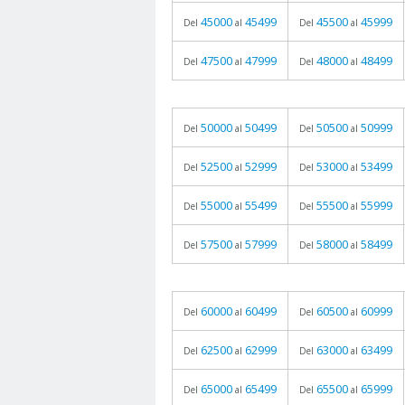
45000
45499
45500
45999
Del
al
Del
al
47500
47999
48000
48499
Del
al
Del
al
50000
50499
50500
50999
Del
al
Del
al
52500
52999
53000
53499
Del
al
Del
al
55000
55499
55500
55999
Del
al
Del
al
57500
57999
58000
58499
Del
al
Del
al
60000
60499
60500
60999
Del
al
Del
al
62500
62999
63000
63499
Del
al
Del
al
65000
65499
65500
65999
Del
al
Del
al