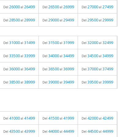
26000
26499
26500
26999
27000
27499
Del
al
Del
al
Del
al
28500
28999
29000
29499
29500
29999
Del
al
Del
al
Del
al
31000
31499
31500
31999
32000
32499
Del
al
Del
al
Del
al
33500
33999
34000
34499
34500
34999
Del
al
Del
al
Del
al
36000
36499
36500
36999
37000
37499
Del
al
Del
al
Del
al
38500
38999
39000
39499
39500
39999
Del
al
Del
al
Del
al
41000
41499
41500
41999
42000
42499
Del
al
Del
al
Del
al
43500
43999
44000
44499
44500
44999
Del
al
Del
al
Del
al