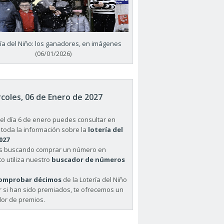
ría del Niño: los ganadores, en imágenes
(06/01/2026)
coles, 06 de Enero de 2027
el día 6 de enero puedes consultar en
 toda la información sobre la
lotería del
027
ás buscando comprar un número en
o utiliza nuestro
buscador de números
omprobar décimos
de la Lotería del Niño
r si han sido premiados, te ofrecemos un
or de premios.