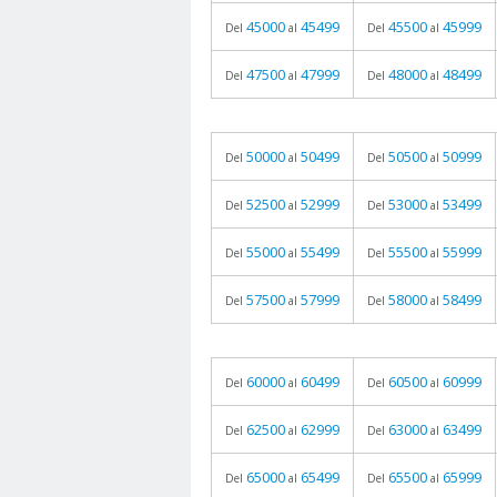
45000
45499
45500
45999
Del
al
Del
al
47500
47999
48000
48499
Del
al
Del
al
50000
50499
50500
50999
Del
al
Del
al
52500
52999
53000
53499
Del
al
Del
al
55000
55499
55500
55999
Del
al
Del
al
57500
57999
58000
58499
Del
al
Del
al
60000
60499
60500
60999
Del
al
Del
al
62500
62999
63000
63499
Del
al
Del
al
65000
65499
65500
65999
Del
al
Del
al