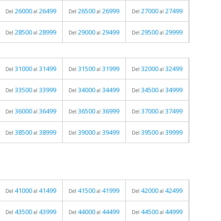
26000
26499
26500
26999
27000
27499
Del
al
Del
al
Del
al
28500
28999
29000
29499
29500
29999
Del
al
Del
al
Del
al
31000
31499
31500
31999
32000
32499
Del
al
Del
al
Del
al
33500
33999
34000
34499
34500
34999
Del
al
Del
al
Del
al
36000
36499
36500
36999
37000
37499
Del
al
Del
al
Del
al
38500
38999
39000
39499
39500
39999
Del
al
Del
al
Del
al
41000
41499
41500
41999
42000
42499
Del
al
Del
al
Del
al
43500
43999
44000
44499
44500
44999
Del
al
Del
al
Del
al