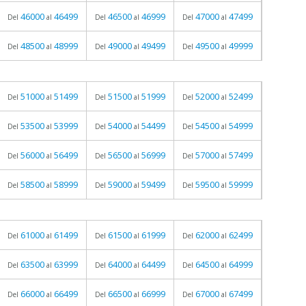
46000
46499
46500
46999
47000
47499
Del
al
Del
al
Del
al
48500
48999
49000
49499
49500
49999
Del
al
Del
al
Del
al
51000
51499
51500
51999
52000
52499
Del
al
Del
al
Del
al
53500
53999
54000
54499
54500
54999
Del
al
Del
al
Del
al
56000
56499
56500
56999
57000
57499
Del
al
Del
al
Del
al
58500
58999
59000
59499
59500
59999
Del
al
Del
al
Del
al
61000
61499
61500
61999
62000
62499
Del
al
Del
al
Del
al
63500
63999
64000
64499
64500
64999
Del
al
Del
al
Del
al
66000
66499
66500
66999
67000
67499
Del
al
Del
al
Del
al