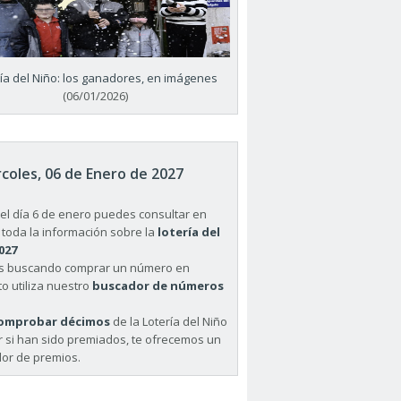
ría del Niño: los ganadores, en imágenes
(06/01/2026)
coles, 06 de Enero de 2027
el día 6 de enero puedes consultar en
 toda la información sobre la
lotería del
027
ás buscando comprar un número en
o utiliza nuestro
buscador de números
omprobar décimos
de la Lotería del Niño
r si han sido premiados, te ofrecemos un
or de premios.