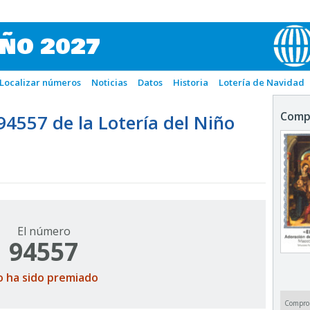
IÑO 2027
Localizar números
Noticias
Datos
Historia
Lotería de Navidad
Comp
557 de la Lotería del Niño
El número
94557
o ha sido premiado
Compro