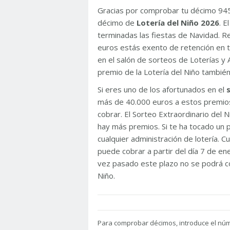
Gracias por comprobar tu décimo 94
décimo de
Lotería del Niño 2026
. 
terminadas las fiestas de Navidad. 
euros estás exento de retención en t
en el salón de sorteos de Loterías y 
premio de la Lotería del Niño tambié
Si eres uno de los afortunados en el
más de 40.000 euros a estos premios
cobrar. El Sorteo Extraordinario del
hay más premios. Si te ha tocado un p
cualquier administración de lotería. C
puede cobrar a partir del día 7 de e
vez pasado este plazo no se podrá co
Niño.
Para
comprobar décimos, introduce el nú