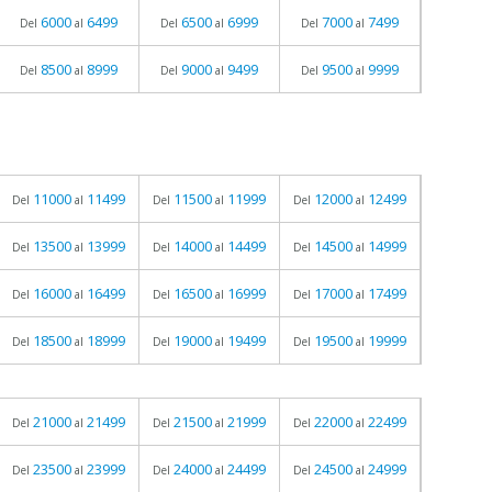
6000
6499
6500
6999
7000
7499
Del
al
Del
al
Del
al
8500
8999
9000
9499
9500
9999
Del
al
Del
al
Del
al
11000
11499
11500
11999
12000
12499
Del
al
Del
al
Del
al
13500
13999
14000
14499
14500
14999
Del
al
Del
al
Del
al
16000
16499
16500
16999
17000
17499
Del
al
Del
al
Del
al
18500
18999
19000
19499
19500
19999
Del
al
Del
al
Del
al
21000
21499
21500
21999
22000
22499
Del
al
Del
al
Del
al
23500
23999
24000
24499
24500
24999
Del
al
Del
al
Del
al