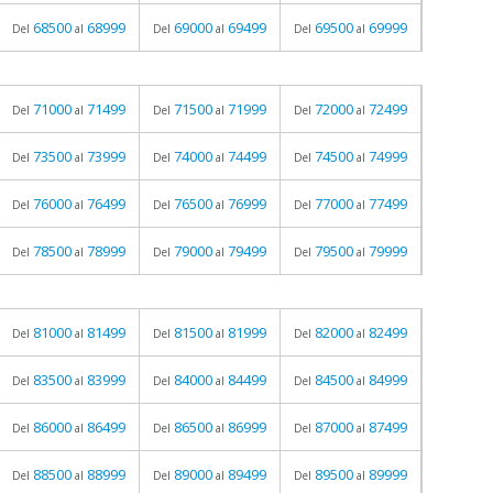
68500
68999
69000
69499
69500
69999
Del
al
Del
al
Del
al
71000
71499
71500
71999
72000
72499
Del
al
Del
al
Del
al
73500
73999
74000
74499
74500
74999
Del
al
Del
al
Del
al
76000
76499
76500
76999
77000
77499
Del
al
Del
al
Del
al
78500
78999
79000
79499
79500
79999
Del
al
Del
al
Del
al
81000
81499
81500
81999
82000
82499
Del
al
Del
al
Del
al
83500
83999
84000
84499
84500
84999
Del
al
Del
al
Del
al
86000
86499
86500
86999
87000
87499
Del
al
Del
al
Del
al
88500
88999
89000
89499
89500
89999
Del
al
Del
al
Del
al