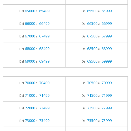
65000
65499
65500
65999
Del
al
Del
al
66000
66499
66500
66999
Del
al
Del
al
67000
67499
67500
67999
Del
al
Del
al
68000
68499
68500
68999
Del
al
Del
al
69000
69499
69500
69999
Del
al
Del
al
70000
70499
70500
70999
Del
al
Del
al
71000
71499
71500
71999
Del
al
Del
al
72000
72499
72500
72999
Del
al
Del
al
73000
73499
73500
73999
Del
al
Del
al