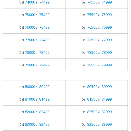
74000
74499
74500
74999
Del
al
Del
al
75000
75499
75500
75999
Del
al
Del
al
76000
76499
76500
76999
Del
al
Del
al
77000
77499
77500
77999
Del
al
Del
al
78000
78499
78500
78999
Del
al
Del
al
79000
79499
79500
79999
Del
al
Del
al
80000
80499
80500
80999
Del
al
Del
al
81000
81499
81500
81999
Del
al
Del
al
82000
82499
82500
82999
Del
al
Del
al
83000
83499
83500
83999
Del
al
Del
al