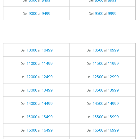
8000
8499
8500
8999
Del
al
Del
al
9000
9499
9500
9999
Del
al
Del
al
10000
10499
10500
10999
Del
al
Del
al
11000
11499
11500
11999
Del
al
Del
al
12000
12499
12500
12999
Del
al
Del
al
13000
13499
13500
13999
Del
al
Del
al
14000
14499
14500
14999
Del
al
Del
al
15000
15499
15500
15999
Del
al
Del
al
16000
16499
16500
16999
Del
al
Del
al