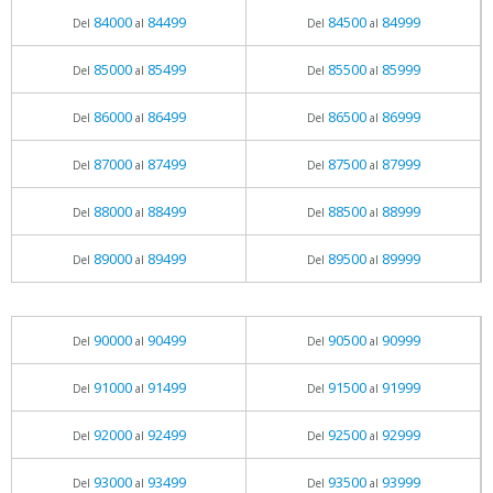
84000
84499
84500
84999
Del
al
Del
al
85000
85499
85500
85999
Del
al
Del
al
86000
86499
86500
86999
Del
al
Del
al
87000
87499
87500
87999
Del
al
Del
al
88000
88499
88500
88999
Del
al
Del
al
89000
89499
89500
89999
Del
al
Del
al
90000
90499
90500
90999
Del
al
Del
al
91000
91499
91500
91999
Del
al
Del
al
92000
92499
92500
92999
Del
al
Del
al
93000
93499
93500
93999
Del
al
Del
al