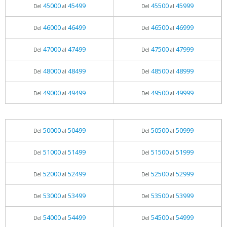
45000
45499
45500
45999
Del
al
Del
al
46000
46499
46500
46999
Del
al
Del
al
47000
47499
47500
47999
Del
al
Del
al
48000
48499
48500
48999
Del
al
Del
al
49000
49499
49500
49999
Del
al
Del
al
50000
50499
50500
50999
Del
al
Del
al
51000
51499
51500
51999
Del
al
Del
al
52000
52499
52500
52999
Del
al
Del
al
53000
53499
53500
53999
Del
al
Del
al
54000
54499
54500
54999
Del
al
Del
al