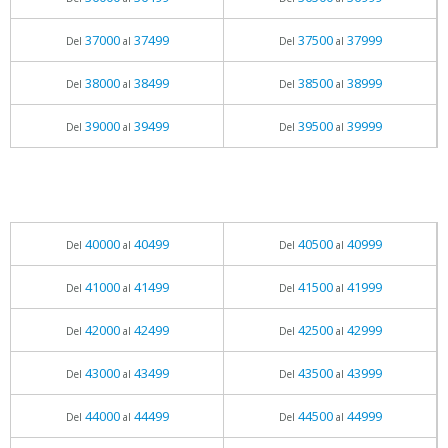
37000
37499
37500
37999
Del
al
Del
al
38000
38499
38500
38999
Del
al
Del
al
39000
39499
39500
39999
Del
al
Del
al
40000
40499
40500
40999
Del
al
Del
al
41000
41499
41500
41999
Del
al
Del
al
42000
42499
42500
42999
Del
al
Del
al
43000
43499
43500
43999
Del
al
Del
al
44000
44499
44500
44999
Del
al
Del
al