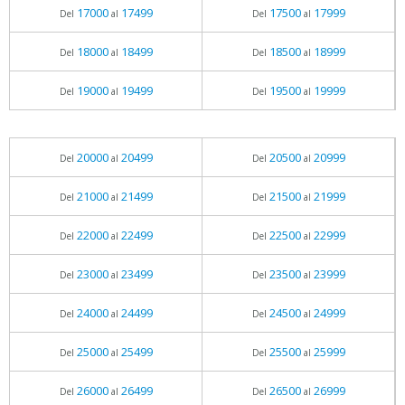
17000
17499
17500
17999
Del
al
Del
al
18000
18499
18500
18999
Del
al
Del
al
19000
19499
19500
19999
Del
al
Del
al
20000
20499
20500
20999
Del
al
Del
al
21000
21499
21500
21999
Del
al
Del
al
22000
22499
22500
22999
Del
al
Del
al
23000
23499
23500
23999
Del
al
Del
al
24000
24499
24500
24999
Del
al
Del
al
25000
25499
25500
25999
Del
al
Del
al
26000
26499
26500
26999
Del
al
Del
al