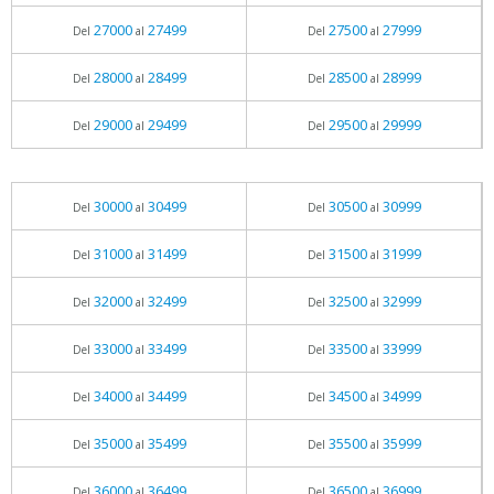
27000
27499
27500
27999
Del
al
Del
al
28000
28499
28500
28999
Del
al
Del
al
29000
29499
29500
29999
Del
al
Del
al
30000
30499
30500
30999
Del
al
Del
al
31000
31499
31500
31999
Del
al
Del
al
32000
32499
32500
32999
Del
al
Del
al
33000
33499
33500
33999
Del
al
Del
al
34000
34499
34500
34999
Del
al
Del
al
35000
35499
35500
35999
Del
al
Del
al
36000
36499
36500
36999
Del
al
Del
al