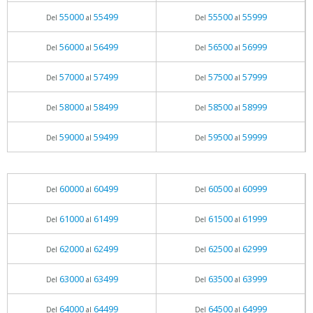
55000
55499
55500
55999
Del
al
Del
al
56000
56499
56500
56999
Del
al
Del
al
57000
57499
57500
57999
Del
al
Del
al
58000
58499
58500
58999
Del
al
Del
al
59000
59499
59500
59999
Del
al
Del
al
60000
60499
60500
60999
Del
al
Del
al
61000
61499
61500
61999
Del
al
Del
al
62000
62499
62500
62999
Del
al
Del
al
63000
63499
63500
63999
Del
al
Del
al
64000
64499
64500
64999
Del
al
Del
al