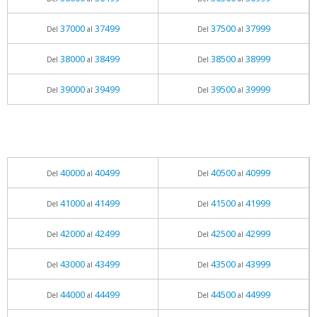
37000
37499
37500
37999
Del
al
Del
al
38000
38499
38500
38999
Del
al
Del
al
39000
39499
39500
39999
Del
al
Del
al
40000
40499
40500
40999
Del
al
Del
al
41000
41499
41500
41999
Del
al
Del
al
42000
42499
42500
42999
Del
al
Del
al
43000
43499
43500
43999
Del
al
Del
al
44000
44499
44500
44999
Del
al
Del
al