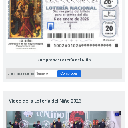
Comprobar Lotería del Niño
Comprobar número:
Vídeo de la Lotería del Niño 2026