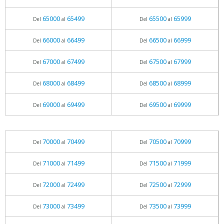
65000
65499
65500
65999
Del
al
Del
al
66000
66499
66500
66999
Del
al
Del
al
67000
67499
67500
67999
Del
al
Del
al
68000
68499
68500
68999
Del
al
Del
al
69000
69499
69500
69999
Del
al
Del
al
70000
70499
70500
70999
Del
al
Del
al
71000
71499
71500
71999
Del
al
Del
al
72000
72499
72500
72999
Del
al
Del
al
73000
73499
73500
73999
Del
al
Del
al