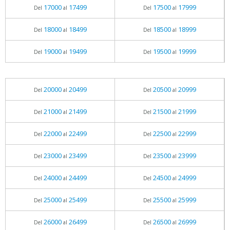
17000
17499
17500
17999
Del
al
Del
al
18000
18499
18500
18999
Del
al
Del
al
19000
19499
19500
19999
Del
al
Del
al
20000
20499
20500
20999
Del
al
Del
al
21000
21499
21500
21999
Del
al
Del
al
22000
22499
22500
22999
Del
al
Del
al
23000
23499
23500
23999
Del
al
Del
al
24000
24499
24500
24999
Del
al
Del
al
25000
25499
25500
25999
Del
al
Del
al
26000
26499
26500
26999
Del
al
Del
al