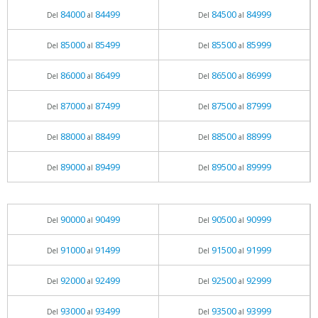
84000
84499
84500
84999
Del
al
Del
al
85000
85499
85500
85999
Del
al
Del
al
86000
86499
86500
86999
Del
al
Del
al
87000
87499
87500
87999
Del
al
Del
al
88000
88499
88500
88999
Del
al
Del
al
89000
89499
89500
89999
Del
al
Del
al
90000
90499
90500
90999
Del
al
Del
al
91000
91499
91500
91999
Del
al
Del
al
92000
92499
92500
92999
Del
al
Del
al
93000
93499
93500
93999
Del
al
Del
al