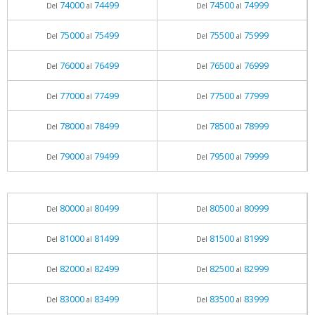
74000
74499
74500
74999
Del
al
Del
al
75000
75499
75500
75999
Del
al
Del
al
76000
76499
76500
76999
Del
al
Del
al
77000
77499
77500
77999
Del
al
Del
al
78000
78499
78500
78999
Del
al
Del
al
79000
79499
79500
79999
Del
al
Del
al
80000
80499
80500
80999
Del
al
Del
al
81000
81499
81500
81999
Del
al
Del
al
82000
82499
82500
82999
Del
al
Del
al
83000
83499
83500
83999
Del
al
Del
al