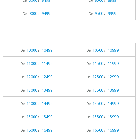
8000
8499
8500
8999
Del
al
Del
al
9000
9499
9500
9999
Del
al
Del
al
10000
10499
10500
10999
Del
al
Del
al
11000
11499
11500
11999
Del
al
Del
al
12000
12499
12500
12999
Del
al
Del
al
13000
13499
13500
13999
Del
al
Del
al
14000
14499
14500
14999
Del
al
Del
al
15000
15499
15500
15999
Del
al
Del
al
16000
16499
16500
16999
Del
al
Del
al