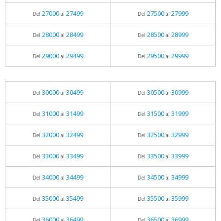
27000
27499
27500
27999
Del
al
Del
al
28000
28499
28500
28999
Del
al
Del
al
29000
29499
29500
29999
Del
al
Del
al
30000
30499
30500
30999
Del
al
Del
al
31000
31499
31500
31999
Del
al
Del
al
32000
32499
32500
32999
Del
al
Del
al
33000
33499
33500
33999
Del
al
Del
al
34000
34499
34500
34999
Del
al
Del
al
35000
35499
35500
35999
Del
al
Del
al
36000
36499
36500
36999
Del
al
Del
al