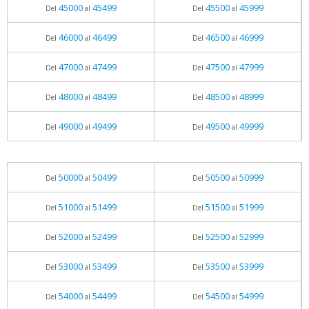
45000
45499
45500
45999
Del
al
Del
al
46000
46499
46500
46999
Del
al
Del
al
47000
47499
47500
47999
Del
al
Del
al
48000
48499
48500
48999
Del
al
Del
al
49000
49499
49500
49999
Del
al
Del
al
50000
50499
50500
50999
Del
al
Del
al
51000
51499
51500
51999
Del
al
Del
al
52000
52499
52500
52999
Del
al
Del
al
53000
53499
53500
53999
Del
al
Del
al
54000
54499
54500
54999
Del
al
Del
al