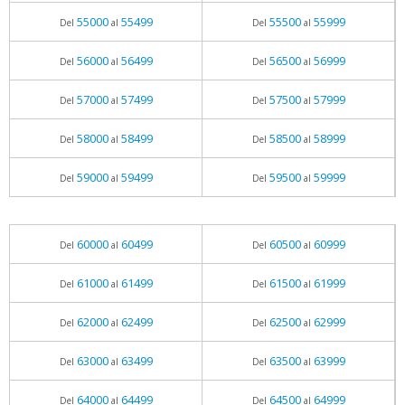
55000
55499
55500
55999
Del
al
Del
al
56000
56499
56500
56999
Del
al
Del
al
57000
57499
57500
57999
Del
al
Del
al
58000
58499
58500
58999
Del
al
Del
al
59000
59499
59500
59999
Del
al
Del
al
60000
60499
60500
60999
Del
al
Del
al
61000
61499
61500
61999
Del
al
Del
al
62000
62499
62500
62999
Del
al
Del
al
63000
63499
63500
63999
Del
al
Del
al
64000
64499
64500
64999
Del
al
Del
al