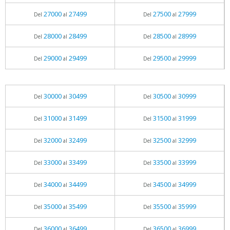
27000
27499
27500
27999
Del
al
Del
al
28000
28499
28500
28999
Del
al
Del
al
29000
29499
29500
29999
Del
al
Del
al
30000
30499
30500
30999
Del
al
Del
al
31000
31499
31500
31999
Del
al
Del
al
32000
32499
32500
32999
Del
al
Del
al
33000
33499
33500
33999
Del
al
Del
al
34000
34499
34500
34999
Del
al
Del
al
35000
35499
35500
35999
Del
al
Del
al
36000
36499
36500
36999
Del
al
Del
al