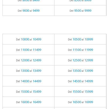
8000
8499
8500
8999
Del
al
Del
al
9000
9499
9500
9999
Del
al
Del
al
10000
10499
10500
10999
Del
al
Del
al
11000
11499
11500
11999
Del
al
Del
al
12000
12499
12500
12999
Del
al
Del
al
13000
13499
13500
13999
Del
al
Del
al
14000
14499
14500
14999
Del
al
Del
al
15000
15499
15500
15999
Del
al
Del
al
16000
16499
16500
16999
Del
al
Del
al