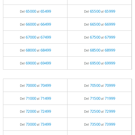
65000
65499
65500
65999
Del
al
Del
al
66000
66499
66500
66999
Del
al
Del
al
67000
67499
67500
67999
Del
al
Del
al
68000
68499
68500
68999
Del
al
Del
al
69000
69499
69500
69999
Del
al
Del
al
70000
70499
70500
70999
Del
al
Del
al
71000
71499
71500
71999
Del
al
Del
al
72000
72499
72500
72999
Del
al
Del
al
73000
73499
73500
73999
Del
al
Del
al