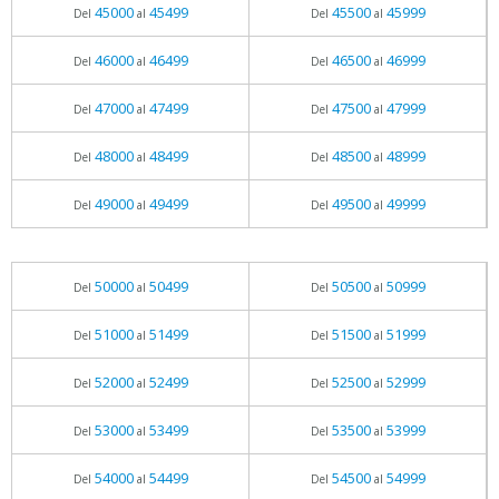
45000
45499
45500
45999
Del
al
Del
al
46000
46499
46500
46999
Del
al
Del
al
47000
47499
47500
47999
Del
al
Del
al
48000
48499
48500
48999
Del
al
Del
al
49000
49499
49500
49999
Del
al
Del
al
50000
50499
50500
50999
Del
al
Del
al
51000
51499
51500
51999
Del
al
Del
al
52000
52499
52500
52999
Del
al
Del
al
53000
53499
53500
53999
Del
al
Del
al
54000
54499
54500
54999
Del
al
Del
al