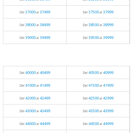
37000
37499
37500
37999
Del
al
Del
al
38000
38499
38500
38999
Del
al
Del
al
39000
39499
39500
39999
Del
al
Del
al
40000
40499
40500
40999
Del
al
Del
al
41000
41499
41500
41999
Del
al
Del
al
42000
42499
42500
42999
Del
al
Del
al
43000
43499
43500
43999
Del
al
Del
al
44000
44499
44500
44999
Del
al
Del
al