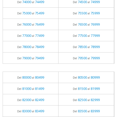
74000
74499
74500
74999
Del
al
Del
al
75000
75499
75500
75999
Del
al
Del
al
76000
76499
76500
76999
Del
al
Del
al
77000
77499
77500
77999
Del
al
Del
al
78000
78499
78500
78999
Del
al
Del
al
79000
79499
79500
79999
Del
al
Del
al
80000
80499
80500
80999
Del
al
Del
al
81000
81499
81500
81999
Del
al
Del
al
82000
82499
82500
82999
Del
al
Del
al
83000
83499
83500
83999
Del
al
Del
al