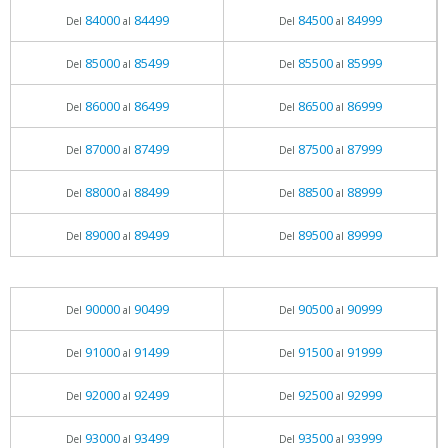
84000
84499
84500
84999
Del
al
Del
al
85000
85499
85500
85999
Del
al
Del
al
86000
86499
86500
86999
Del
al
Del
al
87000
87499
87500
87999
Del
al
Del
al
88000
88499
88500
88999
Del
al
Del
al
89000
89499
89500
89999
Del
al
Del
al
90000
90499
90500
90999
Del
al
Del
al
91000
91499
91500
91999
Del
al
Del
al
92000
92499
92500
92999
Del
al
Del
al
93000
93499
93500
93999
Del
al
Del
al