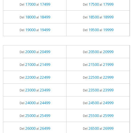
17000
17499
17500
17999
Del
al
Del
al
18000
18499
18500
18999
Del
al
Del
al
19000
19499
19500
19999
Del
al
Del
al
20000
20499
20500
20999
Del
al
Del
al
21000
21499
21500
21999
Del
al
Del
al
22000
22499
22500
22999
Del
al
Del
al
23000
23499
23500
23999
Del
al
Del
al
24000
24499
24500
24999
Del
al
Del
al
25000
25499
25500
25999
Del
al
Del
al
26000
26499
26500
26999
Del
al
Del
al