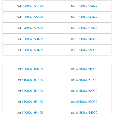
55000
55499
55500
55999
Del
al
Del
al
56000
56499
56500
56999
Del
al
Del
al
57000
57499
57500
57999
Del
al
Del
al
58000
58499
58500
58999
Del
al
Del
al
59000
59499
59500
59999
Del
al
Del
al
60000
60499
60500
60999
Del
al
Del
al
61000
61499
61500
61999
Del
al
Del
al
62000
62499
62500
62999
Del
al
Del
al
63000
63499
63500
63999
Del
al
Del
al
64000
64499
64500
64999
Del
al
Del
al