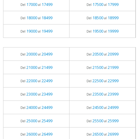
17000
17499
17500
17999
Del
al
Del
al
18000
18499
18500
18999
Del
al
Del
al
19000
19499
19500
19999
Del
al
Del
al
20000
20499
20500
20999
Del
al
Del
al
21000
21499
21500
21999
Del
al
Del
al
22000
22499
22500
22999
Del
al
Del
al
23000
23499
23500
23999
Del
al
Del
al
24000
24499
24500
24999
Del
al
Del
al
25000
25499
25500
25999
Del
al
Del
al
26000
26499
26500
26999
Del
al
Del
al