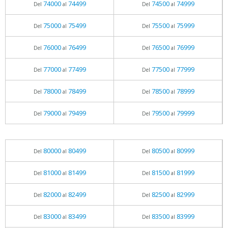
74000
74499
74500
74999
Del
al
Del
al
75000
75499
75500
75999
Del
al
Del
al
76000
76499
76500
76999
Del
al
Del
al
77000
77499
77500
77999
Del
al
Del
al
78000
78499
78500
78999
Del
al
Del
al
79000
79499
79500
79999
Del
al
Del
al
80000
80499
80500
80999
Del
al
Del
al
81000
81499
81500
81999
Del
al
Del
al
82000
82499
82500
82999
Del
al
Del
al
83000
83499
83500
83999
Del
al
Del
al