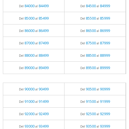
84000
84499
84500
84999
Del
al
Del
al
85000
85499
85500
85999
Del
al
Del
al
86000
86499
86500
86999
Del
al
Del
al
87000
87499
87500
87999
Del
al
Del
al
88000
88499
88500
88999
Del
al
Del
al
89000
89499
89500
89999
Del
al
Del
al
90000
90499
90500
90999
Del
al
Del
al
91000
91499
91500
91999
Del
al
Del
al
92000
92499
92500
92999
Del
al
Del
al
93000
93499
93500
93999
Del
al
Del
al