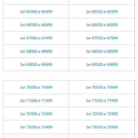
65000
65499
65500
65999
Del
al
Del
al
66000
66499
66500
66999
Del
al
Del
al
67000
67499
67500
67999
Del
al
Del
al
68000
68499
68500
68999
Del
al
Del
al
69000
69499
69500
69999
Del
al
Del
al
70000
70499
70500
70999
Del
al
Del
al
71000
71499
71500
71999
Del
al
Del
al
72000
72499
72500
72999
Del
al
Del
al
73000
73499
73500
73999
Del
al
Del
al