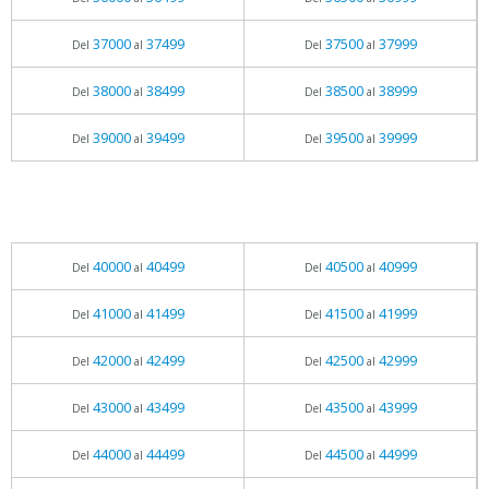
37000
37499
37500
37999
Del
al
Del
al
38000
38499
38500
38999
Del
al
Del
al
39000
39499
39500
39999
Del
al
Del
al
40000
40499
40500
40999
Del
al
Del
al
41000
41499
41500
41999
Del
al
Del
al
42000
42499
42500
42999
Del
al
Del
al
43000
43499
43500
43999
Del
al
Del
al
44000
44499
44500
44999
Del
al
Del
al