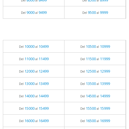
8000
8499
8500
8999
Del
al
Del
al
9000
9499
9500
9999
Del
al
Del
al
10000
10499
10500
10999
Del
al
Del
al
11000
11499
11500
11999
Del
al
Del
al
12000
12499
12500
12999
Del
al
Del
al
13000
13499
13500
13999
Del
al
Del
al
14000
14499
14500
14999
Del
al
Del
al
15000
15499
15500
15999
Del
al
Del
al
16000
16499
16500
16999
Del
al
Del
al