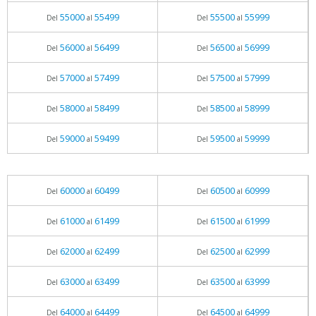
55000
55499
55500
55999
Del
al
Del
al
56000
56499
56500
56999
Del
al
Del
al
57000
57499
57500
57999
Del
al
Del
al
58000
58499
58500
58999
Del
al
Del
al
59000
59499
59500
59999
Del
al
Del
al
60000
60499
60500
60999
Del
al
Del
al
61000
61499
61500
61999
Del
al
Del
al
62000
62499
62500
62999
Del
al
Del
al
63000
63499
63500
63999
Del
al
Del
al
64000
64499
64500
64999
Del
al
Del
al