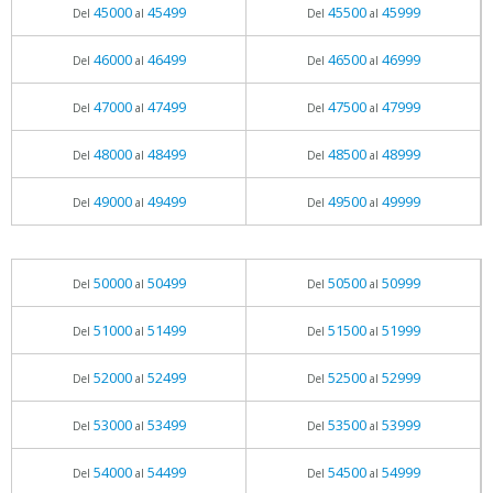
45000
45499
45500
45999
Del
al
Del
al
46000
46499
46500
46999
Del
al
Del
al
47000
47499
47500
47999
Del
al
Del
al
48000
48499
48500
48999
Del
al
Del
al
49000
49499
49500
49999
Del
al
Del
al
50000
50499
50500
50999
Del
al
Del
al
51000
51499
51500
51999
Del
al
Del
al
52000
52499
52500
52999
Del
al
Del
al
53000
53499
53500
53999
Del
al
Del
al
54000
54499
54500
54999
Del
al
Del
al