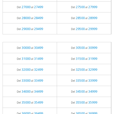
27000
27499
27500
27999
Del
al
Del
al
28000
28499
28500
28999
Del
al
Del
al
29000
29499
29500
29999
Del
al
Del
al
30000
30499
30500
30999
Del
al
Del
al
31000
31499
31500
31999
Del
al
Del
al
32000
32499
32500
32999
Del
al
Del
al
33000
33499
33500
33999
Del
al
Del
al
34000
34499
34500
34999
Del
al
Del
al
35000
35499
35500
35999
Del
al
Del
al
36000
36499
36500
36999
Del
al
Del
al