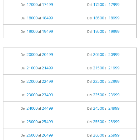
17000
17499
17500
17999
Del
al
Del
al
18000
18499
18500
18999
Del
al
Del
al
19000
19499
19500
19999
Del
al
Del
al
20000
20499
20500
20999
Del
al
Del
al
21000
21499
21500
21999
Del
al
Del
al
22000
22499
22500
22999
Del
al
Del
al
23000
23499
23500
23999
Del
al
Del
al
24000
24499
24500
24999
Del
al
Del
al
25000
25499
25500
25999
Del
al
Del
al
26000
26499
26500
26999
Del
al
Del
al