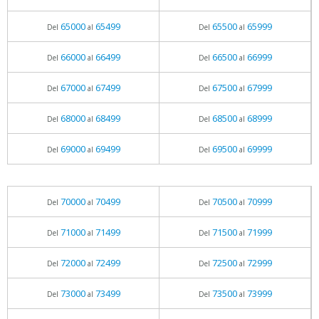
65000
65499
65500
65999
Del
al
Del
al
66000
66499
66500
66999
Del
al
Del
al
67000
67499
67500
67999
Del
al
Del
al
68000
68499
68500
68999
Del
al
Del
al
69000
69499
69500
69999
Del
al
Del
al
70000
70499
70500
70999
Del
al
Del
al
71000
71499
71500
71999
Del
al
Del
al
72000
72499
72500
72999
Del
al
Del
al
73000
73499
73500
73999
Del
al
Del
al