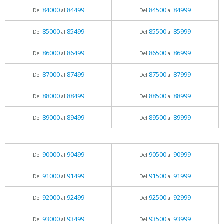
84000
84499
84500
84999
Del
al
Del
al
85000
85499
85500
85999
Del
al
Del
al
86000
86499
86500
86999
Del
al
Del
al
87000
87499
87500
87999
Del
al
Del
al
88000
88499
88500
88999
Del
al
Del
al
89000
89499
89500
89999
Del
al
Del
al
90000
90499
90500
90999
Del
al
Del
al
91000
91499
91500
91999
Del
al
Del
al
92000
92499
92500
92999
Del
al
Del
al
93000
93499
93500
93999
Del
al
Del
al