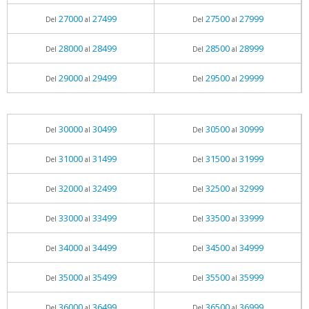
27000
27499
27500
27999
Del
al
Del
al
28000
28499
28500
28999
Del
al
Del
al
29000
29499
29500
29999
Del
al
Del
al
30000
30499
30500
30999
Del
al
Del
al
31000
31499
31500
31999
Del
al
Del
al
32000
32499
32500
32999
Del
al
Del
al
33000
33499
33500
33999
Del
al
Del
al
34000
34499
34500
34999
Del
al
Del
al
35000
35499
35500
35999
Del
al
Del
al
36000
36499
36500
36999
Del
al
Del
al