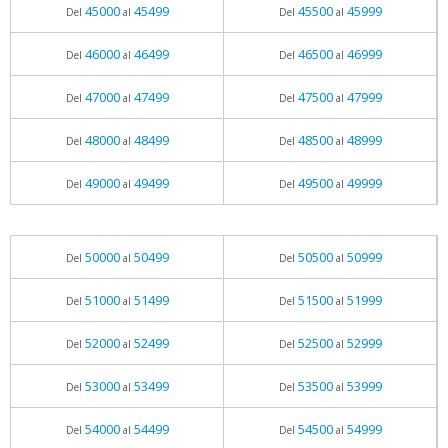
45000
45499
45500
45999
Del
al
Del
al
46000
46499
46500
46999
Del
al
Del
al
47000
47499
47500
47999
Del
al
Del
al
48000
48499
48500
48999
Del
al
Del
al
49000
49499
49500
49999
Del
al
Del
al
50000
50499
50500
50999
Del
al
Del
al
51000
51499
51500
51999
Del
al
Del
al
52000
52499
52500
52999
Del
al
Del
al
53000
53499
53500
53999
Del
al
Del
al
54000
54499
54500
54999
Del
al
Del
al