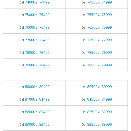
74000
74499
74500
74999
Del
al
Del
al
75000
75499
75500
75999
Del
al
Del
al
76000
76499
76500
76999
Del
al
Del
al
77000
77499
77500
77999
Del
al
Del
al
78000
78499
78500
78999
Del
al
Del
al
79000
79499
79500
79999
Del
al
Del
al
80000
80499
80500
80999
Del
al
Del
al
81000
81499
81500
81999
Del
al
Del
al
82000
82499
82500
82999
Del
al
Del
al
83000
83499
83500
83999
Del
al
Del
al