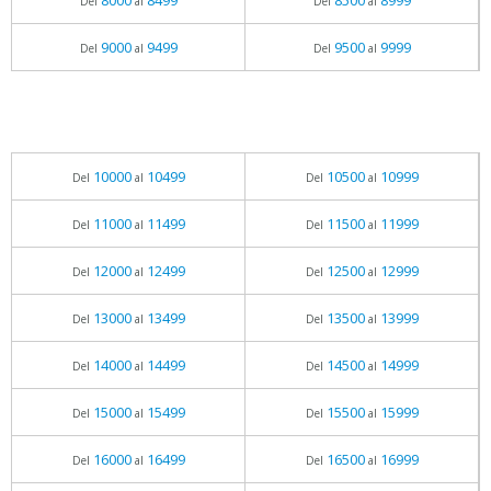
8000
8499
8500
8999
Del
al
Del
al
9000
9499
9500
9999
Del
al
Del
al
10000
10499
10500
10999
Del
al
Del
al
11000
11499
11500
11999
Del
al
Del
al
12000
12499
12500
12999
Del
al
Del
al
13000
13499
13500
13999
Del
al
Del
al
14000
14499
14500
14999
Del
al
Del
al
15000
15499
15500
15999
Del
al
Del
al
16000
16499
16500
16999
Del
al
Del
al