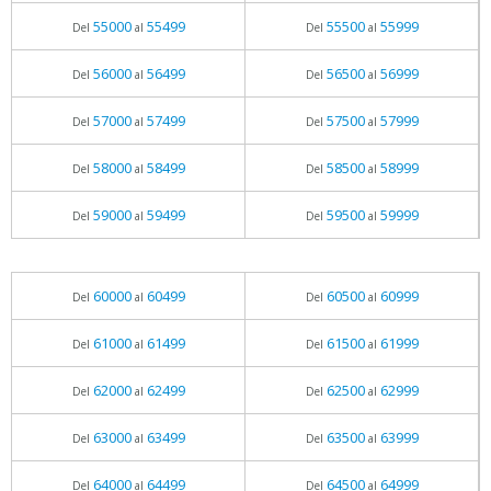
55000
55499
55500
55999
Del
al
Del
al
56000
56499
56500
56999
Del
al
Del
al
57000
57499
57500
57999
Del
al
Del
al
58000
58499
58500
58999
Del
al
Del
al
59000
59499
59500
59999
Del
al
Del
al
60000
60499
60500
60999
Del
al
Del
al
61000
61499
61500
61999
Del
al
Del
al
62000
62499
62500
62999
Del
al
Del
al
63000
63499
63500
63999
Del
al
Del
al
64000
64499
64500
64999
Del
al
Del
al