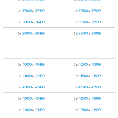
37000
37499
37500
37999
Del
al
Del
al
38000
38499
38500
38999
Del
al
Del
al
39000
39499
39500
39999
Del
al
Del
al
40000
40499
40500
40999
Del
al
Del
al
41000
41499
41500
41999
Del
al
Del
al
42000
42499
42500
42999
Del
al
Del
al
43000
43499
43500
43999
Del
al
Del
al
44000
44499
44500
44999
Del
al
Del
al