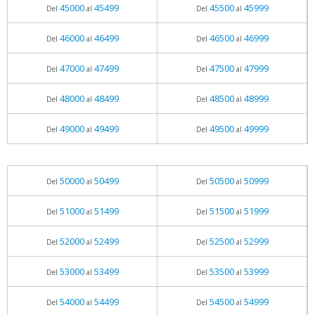
45000
45499
45500
45999
Del
al
Del
al
46000
46499
46500
46999
Del
al
Del
al
47000
47499
47500
47999
Del
al
Del
al
48000
48499
48500
48999
Del
al
Del
al
49000
49499
49500
49999
Del
al
Del
al
50000
50499
50500
50999
Del
al
Del
al
51000
51499
51500
51999
Del
al
Del
al
52000
52499
52500
52999
Del
al
Del
al
53000
53499
53500
53999
Del
al
Del
al
54000
54499
54500
54999
Del
al
Del
al