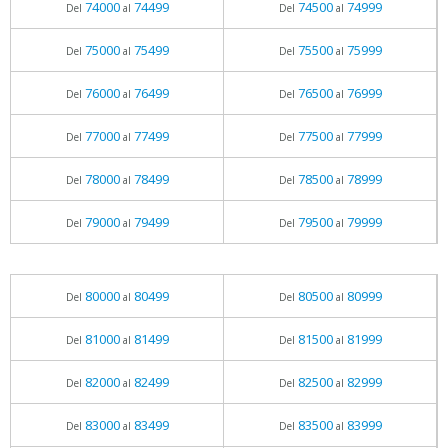
74000
74499
74500
74999
Del
al
Del
al
75000
75499
75500
75999
Del
al
Del
al
76000
76499
76500
76999
Del
al
Del
al
77000
77499
77500
77999
Del
al
Del
al
78000
78499
78500
78999
Del
al
Del
al
79000
79499
79500
79999
Del
al
Del
al
80000
80499
80500
80999
Del
al
Del
al
81000
81499
81500
81999
Del
al
Del
al
82000
82499
82500
82999
Del
al
Del
al
83000
83499
83500
83999
Del
al
Del
al