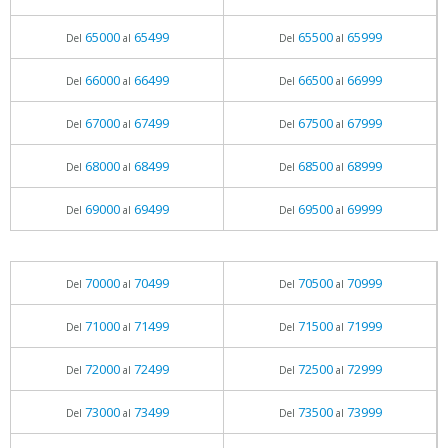
65000
65499
65500
65999
Del
al
Del
al
66000
66499
66500
66999
Del
al
Del
al
67000
67499
67500
67999
Del
al
Del
al
68000
68499
68500
68999
Del
al
Del
al
69000
69499
69500
69999
Del
al
Del
al
70000
70499
70500
70999
Del
al
Del
al
71000
71499
71500
71999
Del
al
Del
al
72000
72499
72500
72999
Del
al
Del
al
73000
73499
73500
73999
Del
al
Del
al