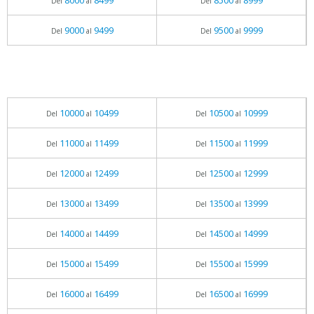
8000
8499
8500
8999
Del
al
Del
al
9000
9499
9500
9999
Del
al
Del
al
10000
10499
10500
10999
Del
al
Del
al
11000
11499
11500
11999
Del
al
Del
al
12000
12499
12500
12999
Del
al
Del
al
13000
13499
13500
13999
Del
al
Del
al
14000
14499
14500
14999
Del
al
Del
al
15000
15499
15500
15999
Del
al
Del
al
16000
16499
16500
16999
Del
al
Del
al