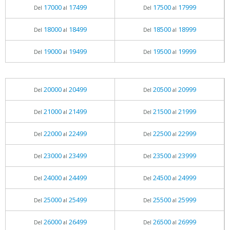
17000
17499
17500
17999
Del
al
Del
al
18000
18499
18500
18999
Del
al
Del
al
19000
19499
19500
19999
Del
al
Del
al
20000
20499
20500
20999
Del
al
Del
al
21000
21499
21500
21999
Del
al
Del
al
22000
22499
22500
22999
Del
al
Del
al
23000
23499
23500
23999
Del
al
Del
al
24000
24499
24500
24999
Del
al
Del
al
25000
25499
25500
25999
Del
al
Del
al
26000
26499
26500
26999
Del
al
Del
al