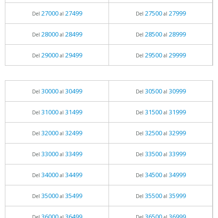
27000
27499
27500
27999
Del
al
Del
al
28000
28499
28500
28999
Del
al
Del
al
29000
29499
29500
29999
Del
al
Del
al
30000
30499
30500
30999
Del
al
Del
al
31000
31499
31500
31999
Del
al
Del
al
32000
32499
32500
32999
Del
al
Del
al
33000
33499
33500
33999
Del
al
Del
al
34000
34499
34500
34999
Del
al
Del
al
35000
35499
35500
35999
Del
al
Del
al
36000
36499
36500
36999
Del
al
Del
al