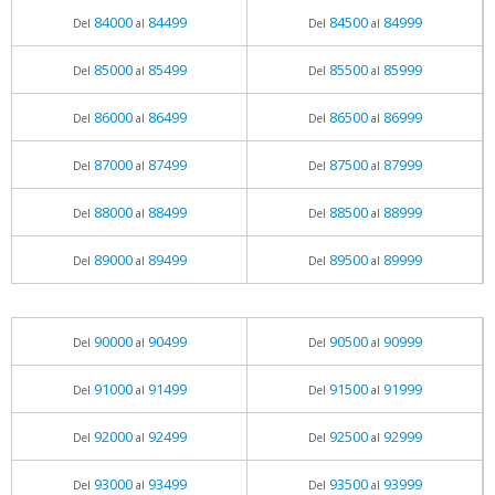
84000
84499
84500
84999
Del
al
Del
al
85000
85499
85500
85999
Del
al
Del
al
86000
86499
86500
86999
Del
al
Del
al
87000
87499
87500
87999
Del
al
Del
al
88000
88499
88500
88999
Del
al
Del
al
89000
89499
89500
89999
Del
al
Del
al
90000
90499
90500
90999
Del
al
Del
al
91000
91499
91500
91999
Del
al
Del
al
92000
92499
92500
92999
Del
al
Del
al
93000
93499
93500
93999
Del
al
Del
al