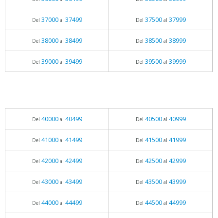
37000
37499
37500
37999
Del
al
Del
al
38000
38499
38500
38999
Del
al
Del
al
39000
39499
39500
39999
Del
al
Del
al
40000
40499
40500
40999
Del
al
Del
al
41000
41499
41500
41999
Del
al
Del
al
42000
42499
42500
42999
Del
al
Del
al
43000
43499
43500
43999
Del
al
Del
al
44000
44499
44500
44999
Del
al
Del
al