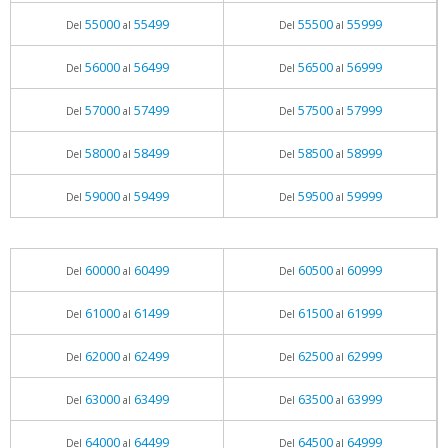
55000
55499
55500
55999
Del
al
Del
al
56000
56499
56500
56999
Del
al
Del
al
57000
57499
57500
57999
Del
al
Del
al
58000
58499
58500
58999
Del
al
Del
al
59000
59499
59500
59999
Del
al
Del
al
60000
60499
60500
60999
Del
al
Del
al
61000
61499
61500
61999
Del
al
Del
al
62000
62499
62500
62999
Del
al
Del
al
63000
63499
63500
63999
Del
al
Del
al
64000
64499
64500
64999
Del
al
Del
al