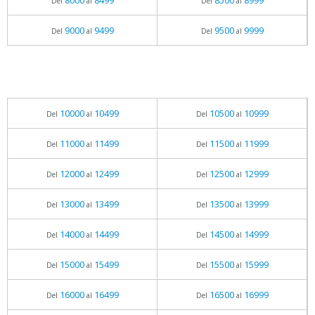
8000
8499
8500
8999
Del
al
Del
al
9000
9499
9500
9999
Del
al
Del
al
10000
10499
10500
10999
Del
al
Del
al
11000
11499
11500
11999
Del
al
Del
al
12000
12499
12500
12999
Del
al
Del
al
13000
13499
13500
13999
Del
al
Del
al
14000
14499
14500
14999
Del
al
Del
al
15000
15499
15500
15999
Del
al
Del
al
16000
16499
16500
16999
Del
al
Del
al