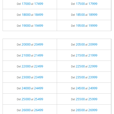
17000
17499
17500
17999
Del
al
Del
al
18000
18499
18500
18999
Del
al
Del
al
19000
19499
19500
19999
Del
al
Del
al
20000
20499
20500
20999
Del
al
Del
al
21000
21499
21500
21999
Del
al
Del
al
22000
22499
22500
22999
Del
al
Del
al
23000
23499
23500
23999
Del
al
Del
al
24000
24499
24500
24999
Del
al
Del
al
25000
25499
25500
25999
Del
al
Del
al
26000
26499
26500
26999
Del
al
Del
al