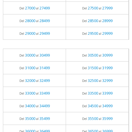
27000
27499
27500
27999
Del
al
Del
al
28000
28499
28500
28999
Del
al
Del
al
29000
29499
29500
29999
Del
al
Del
al
30000
30499
30500
30999
Del
al
Del
al
31000
31499
31500
31999
Del
al
Del
al
32000
32499
32500
32999
Del
al
Del
al
33000
33499
33500
33999
Del
al
Del
al
34000
34499
34500
34999
Del
al
Del
al
35000
35499
35500
35999
Del
al
Del
al
36000
36499
36500
36999
Del
al
Del
al