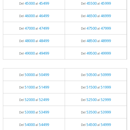
45000
45499
45500
45999
Del
al
Del
al
46000
46499
46500
46999
Del
al
Del
al
47000
47499
47500
47999
Del
al
Del
al
48000
48499
48500
48999
Del
al
Del
al
49000
49499
49500
49999
Del
al
Del
al
50000
50499
50500
50999
Del
al
Del
al
51000
51499
51500
51999
Del
al
Del
al
52000
52499
52500
52999
Del
al
Del
al
53000
53499
53500
53999
Del
al
Del
al
54000
54499
54500
54999
Del
al
Del
al