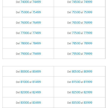
74000
74499
74500
74999
Del
al
Del
al
75000
75499
75500
75999
Del
al
Del
al
76000
76499
76500
76999
Del
al
Del
al
77000
77499
77500
77999
Del
al
Del
al
78000
78499
78500
78999
Del
al
Del
al
79000
79499
79500
79999
Del
al
Del
al
80000
80499
80500
80999
Del
al
Del
al
81000
81499
81500
81999
Del
al
Del
al
82000
82499
82500
82999
Del
al
Del
al
83000
83499
83500
83999
Del
al
Del
al