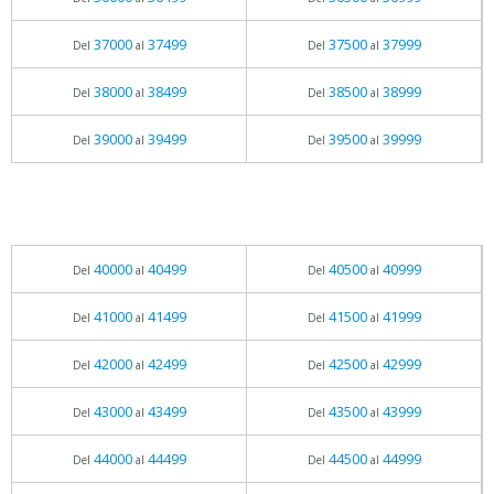
37000
37499
37500
37999
Del
al
Del
al
38000
38499
38500
38999
Del
al
Del
al
39000
39499
39500
39999
Del
al
Del
al
40000
40499
40500
40999
Del
al
Del
al
41000
41499
41500
41999
Del
al
Del
al
42000
42499
42500
42999
Del
al
Del
al
43000
43499
43500
43999
Del
al
Del
al
44000
44499
44500
44999
Del
al
Del
al