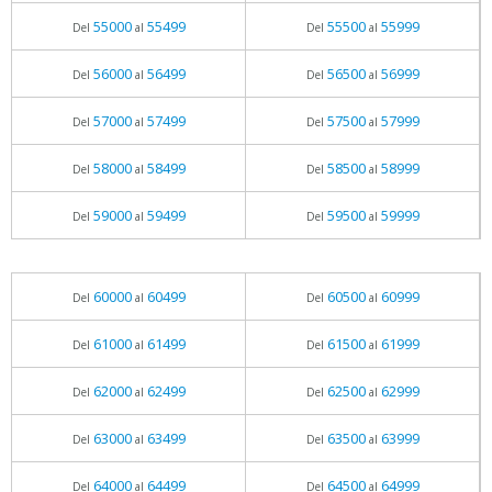
55000
55499
55500
55999
Del
al
Del
al
56000
56499
56500
56999
Del
al
Del
al
57000
57499
57500
57999
Del
al
Del
al
58000
58499
58500
58999
Del
al
Del
al
59000
59499
59500
59999
Del
al
Del
al
60000
60499
60500
60999
Del
al
Del
al
61000
61499
61500
61999
Del
al
Del
al
62000
62499
62500
62999
Del
al
Del
al
63000
63499
63500
63999
Del
al
Del
al
64000
64499
64500
64999
Del
al
Del
al