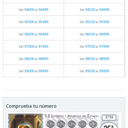
94000
94499
94500
94999
Del
al
Del
al
95000
95499
95500
95999
Del
al
Del
al
96000
96499
96500
96999
Del
al
Del
al
97000
97499
97500
97999
Del
al
Del
al
98000
98499
98500
98999
Del
al
Del
al
99000
99499
99500
99999
Del
al
Del
al
Comprueba tu número