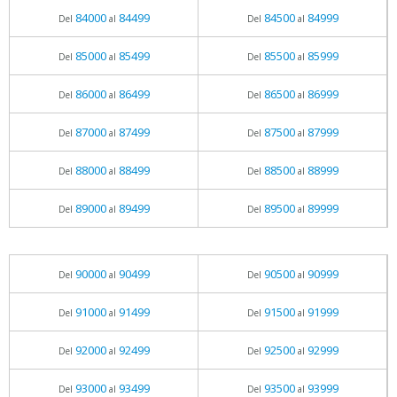
84000
84499
84500
84999
Del
al
Del
al
85000
85499
85500
85999
Del
al
Del
al
86000
86499
86500
86999
Del
al
Del
al
87000
87499
87500
87999
Del
al
Del
al
88000
88499
88500
88999
Del
al
Del
al
89000
89499
89500
89999
Del
al
Del
al
90000
90499
90500
90999
Del
al
Del
al
91000
91499
91500
91999
Del
al
Del
al
92000
92499
92500
92999
Del
al
Del
al
93000
93499
93500
93999
Del
al
Del
al