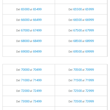
65000
65499
65500
65999
Del
al
Del
al
66000
66499
66500
66999
Del
al
Del
al
67000
67499
67500
67999
Del
al
Del
al
68000
68499
68500
68999
Del
al
Del
al
69000
69499
69500
69999
Del
al
Del
al
70000
70499
70500
70999
Del
al
Del
al
71000
71499
71500
71999
Del
al
Del
al
72000
72499
72500
72999
Del
al
Del
al
73000
73499
73500
73999
Del
al
Del
al