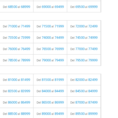
68500
68999
69000
69499
69500
69999
Del
al
Del
al
Del
al
71000
71499
71500
71999
72000
72499
Del
al
Del
al
Del
al
73500
73999
74000
74499
74500
74999
Del
al
Del
al
Del
al
76000
76499
76500
76999
77000
77499
Del
al
Del
al
Del
al
78500
78999
79000
79499
79500
79999
Del
al
Del
al
Del
al
81000
81499
81500
81999
82000
82499
Del
al
Del
al
Del
al
83500
83999
84000
84499
84500
84999
Del
al
Del
al
Del
al
86000
86499
86500
86999
87000
87499
Del
al
Del
al
Del
al
88500
88999
89000
89499
89500
89999
Del
al
Del
al
Del
al