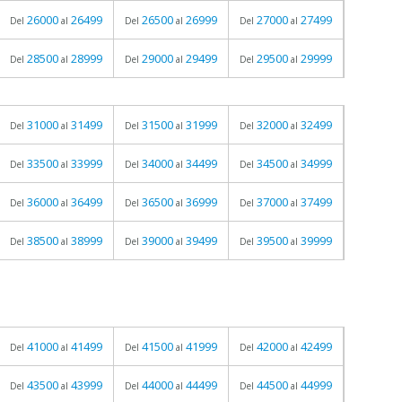
26000
26499
26500
26999
27000
27499
Del
al
Del
al
Del
al
28500
28999
29000
29499
29500
29999
Del
al
Del
al
Del
al
31000
31499
31500
31999
32000
32499
Del
al
Del
al
Del
al
33500
33999
34000
34499
34500
34999
Del
al
Del
al
Del
al
36000
36499
36500
36999
37000
37499
Del
al
Del
al
Del
al
38500
38999
39000
39499
39500
39999
Del
al
Del
al
Del
al
41000
41499
41500
41999
42000
42499
Del
al
Del
al
Del
al
43500
43999
44000
44499
44500
44999
Del
al
Del
al
Del
al