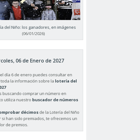
ría del Niño: los ganadores, en imágenes
(06/01/2026)
coles, 06 de Enero de 2027
el día 6 de enero puedes consultar en
 toda la información sobre la
lotería del
027
ás buscando comprar un número en
o utiliza nuestro
buscador de números
omprobar décimos
de la Lotería del Niño
r si han sido premiados, te ofrecemos un
or de premios.