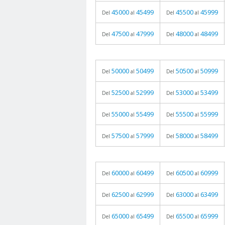
45000
45499
45500
45999
Del
al
Del
al
47500
47999
48000
48499
Del
al
Del
al
50000
50499
50500
50999
Del
al
Del
al
52500
52999
53000
53499
Del
al
Del
al
55000
55499
55500
55999
Del
al
Del
al
57500
57999
58000
58499
Del
al
Del
al
60000
60499
60500
60999
Del
al
Del
al
62500
62999
63000
63499
Del
al
Del
al
65000
65499
65500
65999
Del
al
Del
al