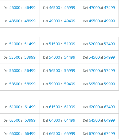
46000
46499
46500
46999
47000
47499
Del
al
Del
al
Del
al
48500
48999
49000
49499
49500
49999
Del
al
Del
al
Del
al
51000
51499
51500
51999
52000
52499
Del
al
Del
al
Del
al
53500
53999
54000
54499
54500
54999
Del
al
Del
al
Del
al
56000
56499
56500
56999
57000
57499
Del
al
Del
al
Del
al
58500
58999
59000
59499
59500
59999
Del
al
Del
al
Del
al
61000
61499
61500
61999
62000
62499
Del
al
Del
al
Del
al
63500
63999
64000
64499
64500
64999
Del
al
Del
al
Del
al
66000
66499
66500
66999
67000
67499
Del
al
Del
al
Del
al