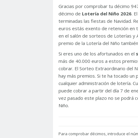
Gracias por comprobar tu décimo 94
décimo de
Lotería del Niño 2026
. 
terminadas las fiestas de Navidad. 
euros estás exento de retención en t
en el salón de sorteos de Loterías y 
premio de la Lotería del Niño tambié
Si eres uno de los afortunados en el
más de 40.000 euros a estos premios
cobrar. El Sorteo Extraordinario del
hay más premios. Si te ha tocado un p
cualquier administración de lotería. C
puede cobrar a partir del día 7 de e
vez pasado este plazo no se podrá co
Niño.
Para
comprobar décimos, introduce el nú