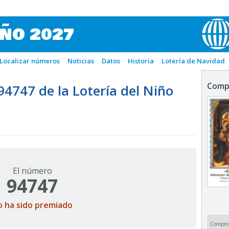
IÑO 2027
Localizar números
Noticias
Datos
Historia
Lotería de Navidad
Comp
747 de la Lotería del Niño
El número
94747
o ha sido premiado
Compro