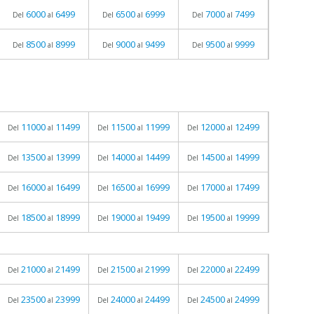
6000
6499
6500
6999
7000
7499
Del
al
Del
al
Del
al
8500
8999
9000
9499
9500
9999
Del
al
Del
al
Del
al
11000
11499
11500
11999
12000
12499
Del
al
Del
al
Del
al
13500
13999
14000
14499
14500
14999
Del
al
Del
al
Del
al
16000
16499
16500
16999
17000
17499
Del
al
Del
al
Del
al
18500
18999
19000
19499
19500
19999
Del
al
Del
al
Del
al
21000
21499
21500
21999
22000
22499
Del
al
Del
al
Del
al
23500
23999
24000
24499
24500
24999
Del
al
Del
al
Del
al