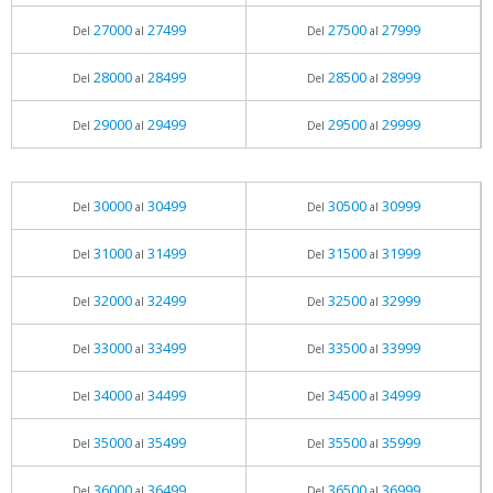
27000
27499
27500
27999
Del
al
Del
al
28000
28499
28500
28999
Del
al
Del
al
29000
29499
29500
29999
Del
al
Del
al
30000
30499
30500
30999
Del
al
Del
al
31000
31499
31500
31999
Del
al
Del
al
32000
32499
32500
32999
Del
al
Del
al
33000
33499
33500
33999
Del
al
Del
al
34000
34499
34500
34999
Del
al
Del
al
35000
35499
35500
35999
Del
al
Del
al
36000
36499
36500
36999
Del
al
Del
al