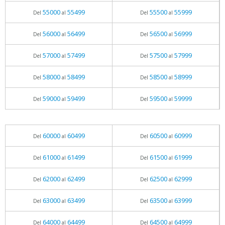
55000
55499
55500
55999
Del
al
Del
al
56000
56499
56500
56999
Del
al
Del
al
57000
57499
57500
57999
Del
al
Del
al
58000
58499
58500
58999
Del
al
Del
al
59000
59499
59500
59999
Del
al
Del
al
60000
60499
60500
60999
Del
al
Del
al
61000
61499
61500
61999
Del
al
Del
al
62000
62499
62500
62999
Del
al
Del
al
63000
63499
63500
63999
Del
al
Del
al
64000
64499
64500
64999
Del
al
Del
al