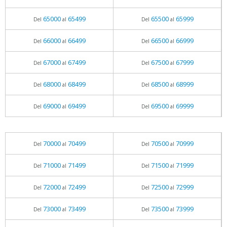
65000
65499
65500
65999
Del
al
Del
al
66000
66499
66500
66999
Del
al
Del
al
67000
67499
67500
67999
Del
al
Del
al
68000
68499
68500
68999
Del
al
Del
al
69000
69499
69500
69999
Del
al
Del
al
70000
70499
70500
70999
Del
al
Del
al
71000
71499
71500
71999
Del
al
Del
al
72000
72499
72500
72999
Del
al
Del
al
73000
73499
73500
73999
Del
al
Del
al