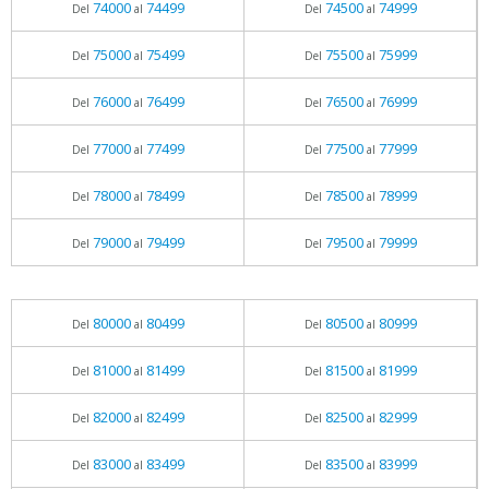
74000
74499
74500
74999
Del
al
Del
al
75000
75499
75500
75999
Del
al
Del
al
76000
76499
76500
76999
Del
al
Del
al
77000
77499
77500
77999
Del
al
Del
al
78000
78499
78500
78999
Del
al
Del
al
79000
79499
79500
79999
Del
al
Del
al
80000
80499
80500
80999
Del
al
Del
al
81000
81499
81500
81999
Del
al
Del
al
82000
82499
82500
82999
Del
al
Del
al
83000
83499
83500
83999
Del
al
Del
al