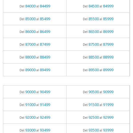
84000
84499
84500
84999
Del
al
Del
al
85000
85499
85500
85999
Del
al
Del
al
86000
86499
86500
86999
Del
al
Del
al
87000
87499
87500
87999
Del
al
Del
al
88000
88499
88500
88999
Del
al
Del
al
89000
89499
89500
89999
Del
al
Del
al
90000
90499
90500
90999
Del
al
Del
al
91000
91499
91500
91999
Del
al
Del
al
92000
92499
92500
92999
Del
al
Del
al
93000
93499
93500
93999
Del
al
Del
al