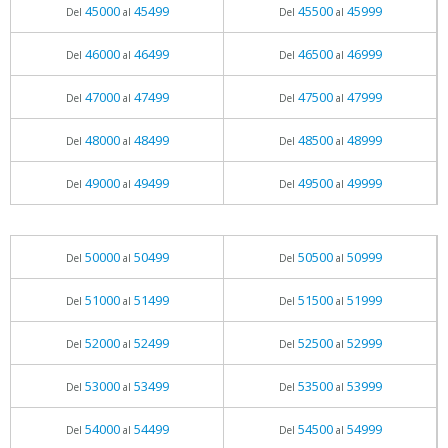
45000
45499
45500
45999
Del
al
Del
al
46000
46499
46500
46999
Del
al
Del
al
47000
47499
47500
47999
Del
al
Del
al
48000
48499
48500
48999
Del
al
Del
al
49000
49499
49500
49999
Del
al
Del
al
50000
50499
50500
50999
Del
al
Del
al
51000
51499
51500
51999
Del
al
Del
al
52000
52499
52500
52999
Del
al
Del
al
53000
53499
53500
53999
Del
al
Del
al
54000
54499
54500
54999
Del
al
Del
al