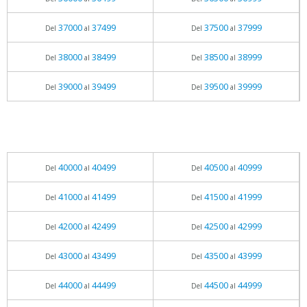
37000
37499
37500
37999
Del
al
Del
al
38000
38499
38500
38999
Del
al
Del
al
39000
39499
39500
39999
Del
al
Del
al
40000
40499
40500
40999
Del
al
Del
al
41000
41499
41500
41999
Del
al
Del
al
42000
42499
42500
42999
Del
al
Del
al
43000
43499
43500
43999
Del
al
Del
al
44000
44499
44500
44999
Del
al
Del
al