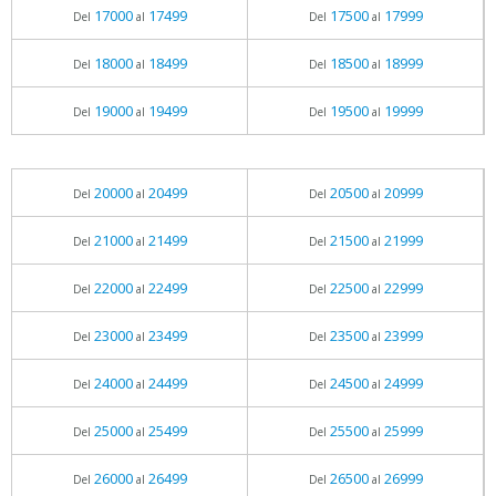
17000
17499
17500
17999
Del
al
Del
al
18000
18499
18500
18999
Del
al
Del
al
19000
19499
19500
19999
Del
al
Del
al
20000
20499
20500
20999
Del
al
Del
al
21000
21499
21500
21999
Del
al
Del
al
22000
22499
22500
22999
Del
al
Del
al
23000
23499
23500
23999
Del
al
Del
al
24000
24499
24500
24999
Del
al
Del
al
25000
25499
25500
25999
Del
al
Del
al
26000
26499
26500
26999
Del
al
Del
al