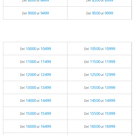
8000
8499
8500
8999
Del
al
Del
al
9000
9499
9500
9999
Del
al
Del
al
10000
10499
10500
10999
Del
al
Del
al
11000
11499
11500
11999
Del
al
Del
al
12000
12499
12500
12999
Del
al
Del
al
13000
13499
13500
13999
Del
al
Del
al
14000
14499
14500
14999
Del
al
Del
al
15000
15499
15500
15999
Del
al
Del
al
16000
16499
16500
16999
Del
al
Del
al