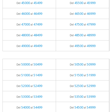
45000
45499
45500
45999
Del
al
Del
al
46000
46499
46500
46999
Del
al
Del
al
47000
47499
47500
47999
Del
al
Del
al
48000
48499
48500
48999
Del
al
Del
al
49000
49499
49500
49999
Del
al
Del
al
50000
50499
50500
50999
Del
al
Del
al
51000
51499
51500
51999
Del
al
Del
al
52000
52499
52500
52999
Del
al
Del
al
53000
53499
53500
53999
Del
al
Del
al
54000
54499
54500
54999
Del
al
Del
al