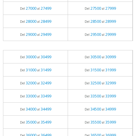
27000
27499
27500
27999
Del
al
Del
al
28000
28499
28500
28999
Del
al
Del
al
29000
29499
29500
29999
Del
al
Del
al
30000
30499
30500
30999
Del
al
Del
al
31000
31499
31500
31999
Del
al
Del
al
32000
32499
32500
32999
Del
al
Del
al
33000
33499
33500
33999
Del
al
Del
al
34000
34499
34500
34999
Del
al
Del
al
35000
35499
35500
35999
Del
al
Del
al
36000
36499
36500
36999
Del
al
Del
al