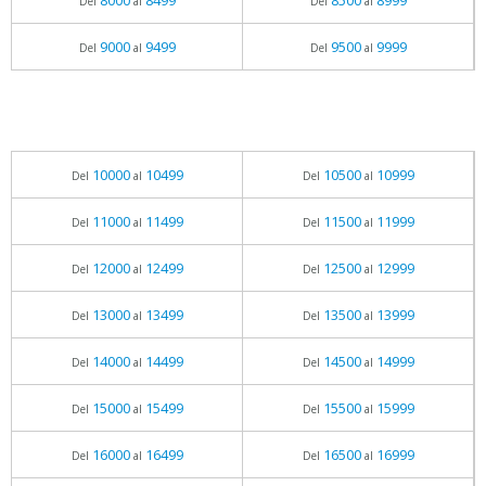
8000
8499
8500
8999
Del
al
Del
al
9000
9499
9500
9999
Del
al
Del
al
10000
10499
10500
10999
Del
al
Del
al
11000
11499
11500
11999
Del
al
Del
al
12000
12499
12500
12999
Del
al
Del
al
13000
13499
13500
13999
Del
al
Del
al
14000
14499
14500
14999
Del
al
Del
al
15000
15499
15500
15999
Del
al
Del
al
16000
16499
16500
16999
Del
al
Del
al