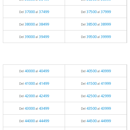
37000
37499
37500
37999
Del
al
Del
al
38000
38499
38500
38999
Del
al
Del
al
39000
39499
39500
39999
Del
al
Del
al
40000
40499
40500
40999
Del
al
Del
al
41000
41499
41500
41999
Del
al
Del
al
42000
42499
42500
42999
Del
al
Del
al
43000
43499
43500
43999
Del
al
Del
al
44000
44499
44500
44999
Del
al
Del
al