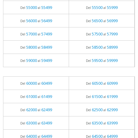
55000
55499
55500
55999
Del
al
Del
al
56000
56499
56500
56999
Del
al
Del
al
57000
57499
57500
57999
Del
al
Del
al
58000
58499
58500
58999
Del
al
Del
al
59000
59499
59500
59999
Del
al
Del
al
60000
60499
60500
60999
Del
al
Del
al
61000
61499
61500
61999
Del
al
Del
al
62000
62499
62500
62999
Del
al
Del
al
63000
63499
63500
63999
Del
al
Del
al
64000
64499
64500
64999
Del
al
Del
al