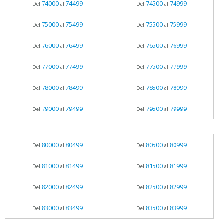
74000
74499
74500
74999
Del
al
Del
al
75000
75499
75500
75999
Del
al
Del
al
76000
76499
76500
76999
Del
al
Del
al
77000
77499
77500
77999
Del
al
Del
al
78000
78499
78500
78999
Del
al
Del
al
79000
79499
79500
79999
Del
al
Del
al
80000
80499
80500
80999
Del
al
Del
al
81000
81499
81500
81999
Del
al
Del
al
82000
82499
82500
82999
Del
al
Del
al
83000
83499
83500
83999
Del
al
Del
al