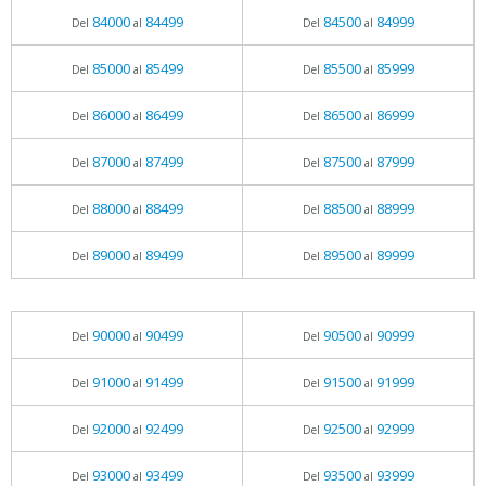
84000
84499
84500
84999
Del
al
Del
al
85000
85499
85500
85999
Del
al
Del
al
86000
86499
86500
86999
Del
al
Del
al
87000
87499
87500
87999
Del
al
Del
al
88000
88499
88500
88999
Del
al
Del
al
89000
89499
89500
89999
Del
al
Del
al
90000
90499
90500
90999
Del
al
Del
al
91000
91499
91500
91999
Del
al
Del
al
92000
92499
92500
92999
Del
al
Del
al
93000
93499
93500
93999
Del
al
Del
al