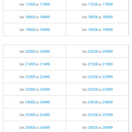
17000
17499
17500
17999
Del
al
Del
al
18000
18499
18500
18999
Del
al
Del
al
19000
19499
19500
19999
Del
al
Del
al
20000
20499
20500
20999
Del
al
Del
al
21000
21499
21500
21999
Del
al
Del
al
22000
22499
22500
22999
Del
al
Del
al
23000
23499
23500
23999
Del
al
Del
al
24000
24499
24500
24999
Del
al
Del
al
25000
25499
25500
25999
Del
al
Del
al
26000
26499
26500
26999
Del
al
Del
al