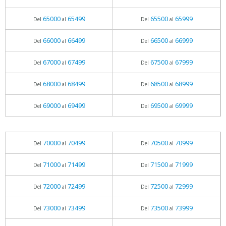
65000
65499
65500
65999
Del
al
Del
al
66000
66499
66500
66999
Del
al
Del
al
67000
67499
67500
67999
Del
al
Del
al
68000
68499
68500
68999
Del
al
Del
al
69000
69499
69500
69999
Del
al
Del
al
70000
70499
70500
70999
Del
al
Del
al
71000
71499
71500
71999
Del
al
Del
al
72000
72499
72500
72999
Del
al
Del
al
73000
73499
73500
73999
Del
al
Del
al