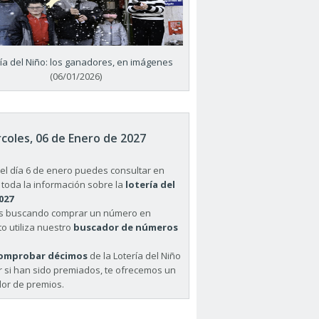
ría del Niño: los ganadores, en imágenes
(06/01/2026)
coles, 06 de Enero de 2027
el día 6 de enero puedes consultar en
 toda la información sobre la
lotería del
027
ás buscando comprar un número en
o utiliza nuestro
buscador de números
omprobar décimos
de la Lotería del Niño
r si han sido premiados, te ofrecemos un
or de premios.