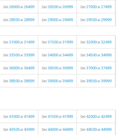
26000
26499
26500
26999
27000
27499
Del
al
Del
al
Del
al
28500
28999
29000
29499
29500
29999
Del
al
Del
al
Del
al
31000
31499
31500
31999
32000
32499
Del
al
Del
al
Del
al
33500
33999
34000
34499
34500
34999
Del
al
Del
al
Del
al
36000
36499
36500
36999
37000
37499
Del
al
Del
al
Del
al
38500
38999
39000
39499
39500
39999
Del
al
Del
al
Del
al
41000
41499
41500
41999
42000
42499
Del
al
Del
al
Del
al
43500
43999
44000
44499
44500
44999
Del
al
Del
al
Del
al