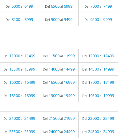
6000
6499
6500
6999
7000
7499
Del
al
Del
al
Del
al
8500
8999
9000
9499
9500
9999
Del
al
Del
al
Del
al
11000
11499
11500
11999
12000
12499
Del
al
Del
al
Del
al
13500
13999
14000
14499
14500
14999
Del
al
Del
al
Del
al
16000
16499
16500
16999
17000
17499
Del
al
Del
al
Del
al
18500
18999
19000
19499
19500
19999
Del
al
Del
al
Del
al
21000
21499
21500
21999
22000
22499
Del
al
Del
al
Del
al
23500
23999
24000
24499
24500
24999
Del
al
Del
al
Del
al