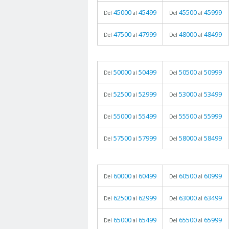
45000
45499
45500
45999
Del
al
Del
al
47500
47999
48000
48499
Del
al
Del
al
50000
50499
50500
50999
Del
al
Del
al
52500
52999
53000
53499
Del
al
Del
al
55000
55499
55500
55999
Del
al
Del
al
57500
57999
58000
58499
Del
al
Del
al
60000
60499
60500
60999
Del
al
Del
al
62500
62999
63000
63499
Del
al
Del
al
65000
65499
65500
65999
Del
al
Del
al