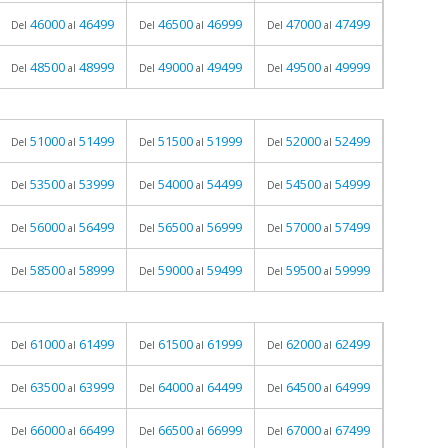
46000
46499
46500
46999
47000
47499
Del
al
Del
al
Del
al
48500
48999
49000
49499
49500
49999
Del
al
Del
al
Del
al
51000
51499
51500
51999
52000
52499
Del
al
Del
al
Del
al
53500
53999
54000
54499
54500
54999
Del
al
Del
al
Del
al
56000
56499
56500
56999
57000
57499
Del
al
Del
al
Del
al
58500
58999
59000
59499
59500
59999
Del
al
Del
al
Del
al
61000
61499
61500
61999
62000
62499
Del
al
Del
al
Del
al
63500
63999
64000
64499
64500
64999
Del
al
Del
al
Del
al
66000
66499
66500
66999
67000
67499
Del
al
Del
al
Del
al