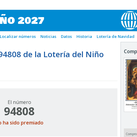
IÑO 2027
Localizar números
Noticias
Datos
Historia
Lotería de Navidad
Comp
808 de la Lotería del Niño
El número
94808
o ha sido premiado
Compro