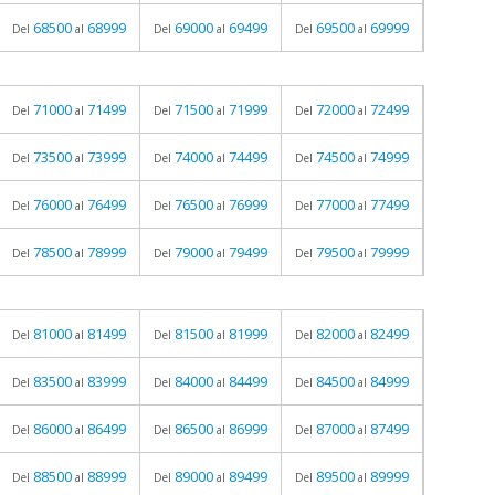
68500
68999
69000
69499
69500
69999
Del
al
Del
al
Del
al
71000
71499
71500
71999
72000
72499
Del
al
Del
al
Del
al
73500
73999
74000
74499
74500
74999
Del
al
Del
al
Del
al
76000
76499
76500
76999
77000
77499
Del
al
Del
al
Del
al
78500
78999
79000
79499
79500
79999
Del
al
Del
al
Del
al
81000
81499
81500
81999
82000
82499
Del
al
Del
al
Del
al
83500
83999
84000
84499
84500
84999
Del
al
Del
al
Del
al
86000
86499
86500
86999
87000
87499
Del
al
Del
al
Del
al
88500
88999
89000
89499
89500
89999
Del
al
Del
al
Del
al