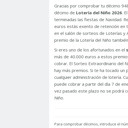
Gracias por comprobar tu décimo 94
décimo de
Lotería del Niño 2026
. 
terminadas las fiestas de Navidad. 
euros estás exento de retención en t
en el salón de sorteos de Loterías y 
premio de la Lotería del Niño tambié
Si eres uno de los afortunados en el
más de 40.000 euros a estos premios
cobrar. El Sorteo Extraordinario del
hay más premios. Si te ha tocado un p
cualquier administración de lotería. C
puede cobrar a partir del día 7 de e
vez pasado este plazo no se podrá co
Niño.
Para
comprobar décimos, introduce el nú