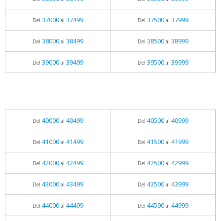
37000
37499
37500
37999
Del
al
Del
al
38000
38499
38500
38999
Del
al
Del
al
39000
39499
39500
39999
Del
al
Del
al
40000
40499
40500
40999
Del
al
Del
al
41000
41499
41500
41999
Del
al
Del
al
42000
42499
42500
42999
Del
al
Del
al
43000
43499
43500
43999
Del
al
Del
al
44000
44499
44500
44999
Del
al
Del
al