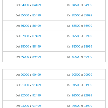
84000
84499
84500
84999
Del
al
Del
al
85000
85499
85500
85999
Del
al
Del
al
86000
86499
86500
86999
Del
al
Del
al
87000
87499
87500
87999
Del
al
Del
al
88000
88499
88500
88999
Del
al
Del
al
89000
89499
89500
89999
Del
al
Del
al
90000
90499
90500
90999
Del
al
Del
al
91000
91499
91500
91999
Del
al
Del
al
92000
92499
92500
92999
Del
al
Del
al
93000
93499
93500
93999
Del
al
Del
al