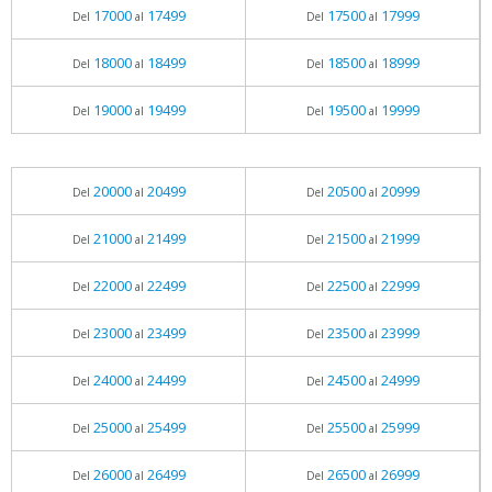
17000
17499
17500
17999
Del
al
Del
al
18000
18499
18500
18999
Del
al
Del
al
19000
19499
19500
19999
Del
al
Del
al
20000
20499
20500
20999
Del
al
Del
al
21000
21499
21500
21999
Del
al
Del
al
22000
22499
22500
22999
Del
al
Del
al
23000
23499
23500
23999
Del
al
Del
al
24000
24499
24500
24999
Del
al
Del
al
25000
25499
25500
25999
Del
al
Del
al
26000
26499
26500
26999
Del
al
Del
al