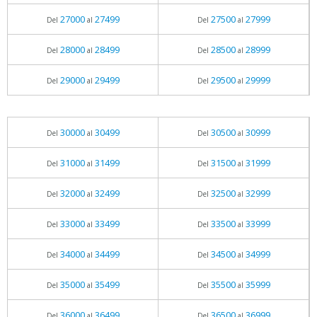
27000
27499
27500
27999
Del
al
Del
al
28000
28499
28500
28999
Del
al
Del
al
29000
29499
29500
29999
Del
al
Del
al
30000
30499
30500
30999
Del
al
Del
al
31000
31499
31500
31999
Del
al
Del
al
32000
32499
32500
32999
Del
al
Del
al
33000
33499
33500
33999
Del
al
Del
al
34000
34499
34500
34999
Del
al
Del
al
35000
35499
35500
35999
Del
al
Del
al
36000
36499
36500
36999
Del
al
Del
al