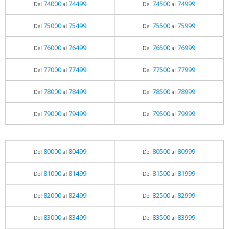
74000
74499
74500
74999
Del
al
Del
al
75000
75499
75500
75999
Del
al
Del
al
76000
76499
76500
76999
Del
al
Del
al
77000
77499
77500
77999
Del
al
Del
al
78000
78499
78500
78999
Del
al
Del
al
79000
79499
79500
79999
Del
al
Del
al
80000
80499
80500
80999
Del
al
Del
al
81000
81499
81500
81999
Del
al
Del
al
82000
82499
82500
82999
Del
al
Del
al
83000
83499
83500
83999
Del
al
Del
al