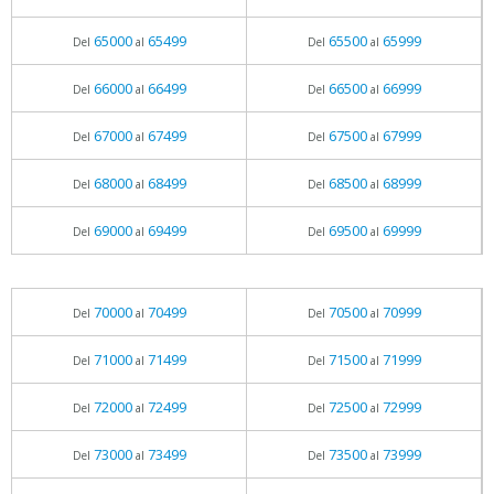
65000
65499
65500
65999
Del
al
Del
al
66000
66499
66500
66999
Del
al
Del
al
67000
67499
67500
67999
Del
al
Del
al
68000
68499
68500
68999
Del
al
Del
al
69000
69499
69500
69999
Del
al
Del
al
70000
70499
70500
70999
Del
al
Del
al
71000
71499
71500
71999
Del
al
Del
al
72000
72499
72500
72999
Del
al
Del
al
73000
73499
73500
73999
Del
al
Del
al