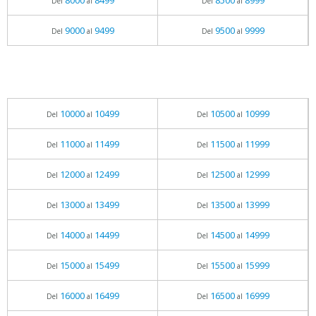
8000
8499
8500
8999
Del
al
Del
al
9000
9499
9500
9999
Del
al
Del
al
10000
10499
10500
10999
Del
al
Del
al
11000
11499
11500
11999
Del
al
Del
al
12000
12499
12500
12999
Del
al
Del
al
13000
13499
13500
13999
Del
al
Del
al
14000
14499
14500
14999
Del
al
Del
al
15000
15499
15500
15999
Del
al
Del
al
16000
16499
16500
16999
Del
al
Del
al