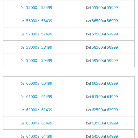
55000
55499
55500
55999
Del
al
Del
al
56000
56499
56500
56999
Del
al
Del
al
57000
57499
57500
57999
Del
al
Del
al
58000
58499
58500
58999
Del
al
Del
al
59000
59499
59500
59999
Del
al
Del
al
60000
60499
60500
60999
Del
al
Del
al
61000
61499
61500
61999
Del
al
Del
al
62000
62499
62500
62999
Del
al
Del
al
63000
63499
63500
63999
Del
al
Del
al
64000
64499
64500
64999
Del
al
Del
al