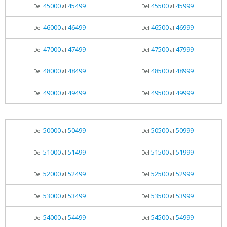
45000
45499
45500
45999
Del
al
Del
al
46000
46499
46500
46999
Del
al
Del
al
47000
47499
47500
47999
Del
al
Del
al
48000
48499
48500
48999
Del
al
Del
al
49000
49499
49500
49999
Del
al
Del
al
50000
50499
50500
50999
Del
al
Del
al
51000
51499
51500
51999
Del
al
Del
al
52000
52499
52500
52999
Del
al
Del
al
53000
53499
53500
53999
Del
al
Del
al
54000
54499
54500
54999
Del
al
Del
al