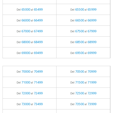
65000
65499
65500
65999
Del
al
Del
al
66000
66499
66500
66999
Del
al
Del
al
67000
67499
67500
67999
Del
al
Del
al
68000
68499
68500
68999
Del
al
Del
al
69000
69499
69500
69999
Del
al
Del
al
70000
70499
70500
70999
Del
al
Del
al
71000
71499
71500
71999
Del
al
Del
al
72000
72499
72500
72999
Del
al
Del
al
73000
73499
73500
73999
Del
al
Del
al