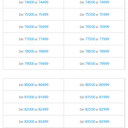
74000
74499
74500
74999
Del
al
Del
al
75000
75499
75500
75999
Del
al
Del
al
76000
76499
76500
76999
Del
al
Del
al
77000
77499
77500
77999
Del
al
Del
al
78000
78499
78500
78999
Del
al
Del
al
79000
79499
79500
79999
Del
al
Del
al
80000
80499
80500
80999
Del
al
Del
al
81000
81499
81500
81999
Del
al
Del
al
82000
82499
82500
82999
Del
al
Del
al
83000
83499
83500
83999
Del
al
Del
al