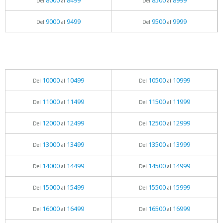
8000
8499
8500
8999
Del
al
Del
al
9000
9499
9500
9999
Del
al
Del
al
10000
10499
10500
10999
Del
al
Del
al
11000
11499
11500
11999
Del
al
Del
al
12000
12499
12500
12999
Del
al
Del
al
13000
13499
13500
13999
Del
al
Del
al
14000
14499
14500
14999
Del
al
Del
al
15000
15499
15500
15999
Del
al
Del
al
16000
16499
16500
16999
Del
al
Del
al