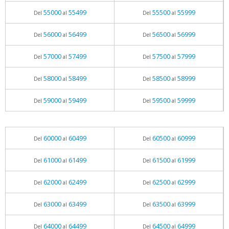
55000
55499
55500
55999
Del
al
Del
al
56000
56499
56500
56999
Del
al
Del
al
57000
57499
57500
57999
Del
al
Del
al
58000
58499
58500
58999
Del
al
Del
al
59000
59499
59500
59999
Del
al
Del
al
60000
60499
60500
60999
Del
al
Del
al
61000
61499
61500
61999
Del
al
Del
al
62000
62499
62500
62999
Del
al
Del
al
63000
63499
63500
63999
Del
al
Del
al
64000
64499
64500
64999
Del
al
Del
al