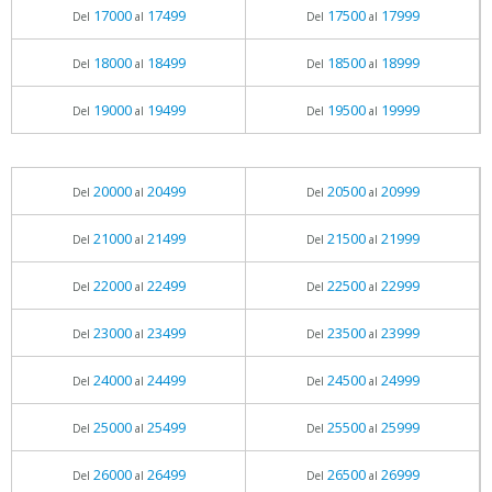
17000
17499
17500
17999
Del
al
Del
al
18000
18499
18500
18999
Del
al
Del
al
19000
19499
19500
19999
Del
al
Del
al
20000
20499
20500
20999
Del
al
Del
al
21000
21499
21500
21999
Del
al
Del
al
22000
22499
22500
22999
Del
al
Del
al
23000
23499
23500
23999
Del
al
Del
al
24000
24499
24500
24999
Del
al
Del
al
25000
25499
25500
25999
Del
al
Del
al
26000
26499
26500
26999
Del
al
Del
al