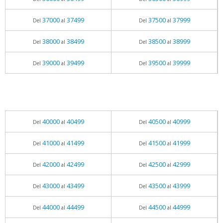
37000
37499
37500
37999
Del
al
Del
al
38000
38499
38500
38999
Del
al
Del
al
39000
39499
39500
39999
Del
al
Del
al
40000
40499
40500
40999
Del
al
Del
al
41000
41499
41500
41999
Del
al
Del
al
42000
42499
42500
42999
Del
al
Del
al
43000
43499
43500
43999
Del
al
Del
al
44000
44499
44500
44999
Del
al
Del
al