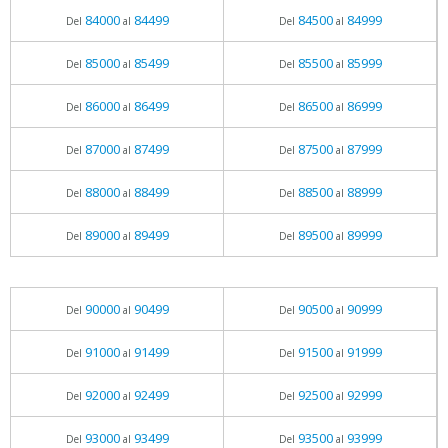
84000
84499
84500
84999
Del
al
Del
al
85000
85499
85500
85999
Del
al
Del
al
86000
86499
86500
86999
Del
al
Del
al
87000
87499
87500
87999
Del
al
Del
al
88000
88499
88500
88999
Del
al
Del
al
89000
89499
89500
89999
Del
al
Del
al
90000
90499
90500
90999
Del
al
Del
al
91000
91499
91500
91999
Del
al
Del
al
92000
92499
92500
92999
Del
al
Del
al
93000
93499
93500
93999
Del
al
Del
al