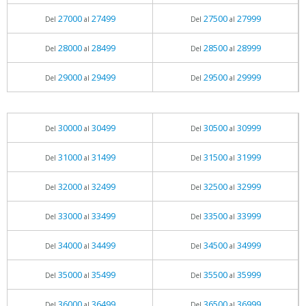
27000
27499
27500
27999
Del
al
Del
al
28000
28499
28500
28999
Del
al
Del
al
29000
29499
29500
29999
Del
al
Del
al
30000
30499
30500
30999
Del
al
Del
al
31000
31499
31500
31999
Del
al
Del
al
32000
32499
32500
32999
Del
al
Del
al
33000
33499
33500
33999
Del
al
Del
al
34000
34499
34500
34999
Del
al
Del
al
35000
35499
35500
35999
Del
al
Del
al
36000
36499
36500
36999
Del
al
Del
al