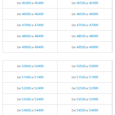
45000
45499
45500
45999
Del
al
Del
al
46000
46499
46500
46999
Del
al
Del
al
47000
47499
47500
47999
Del
al
Del
al
48000
48499
48500
48999
Del
al
Del
al
49000
49499
49500
49999
Del
al
Del
al
50000
50499
50500
50999
Del
al
Del
al
51000
51499
51500
51999
Del
al
Del
al
52000
52499
52500
52999
Del
al
Del
al
53000
53499
53500
53999
Del
al
Del
al
54000
54499
54500
54999
Del
al
Del
al