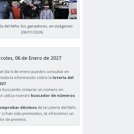
ría del Niño: los ganadores, en imágenes
(06/01/2026)
coles, 06 de Enero de 2027
el día 6 de enero puedes consultar en
 toda la información sobre la
lotería del
027
ás buscando comprar un número en
o utiliza nuestro
buscador de números
omprobar décimos
de la Lotería del Niño
r si han sido premiados, te ofrecemos un
or de premios.