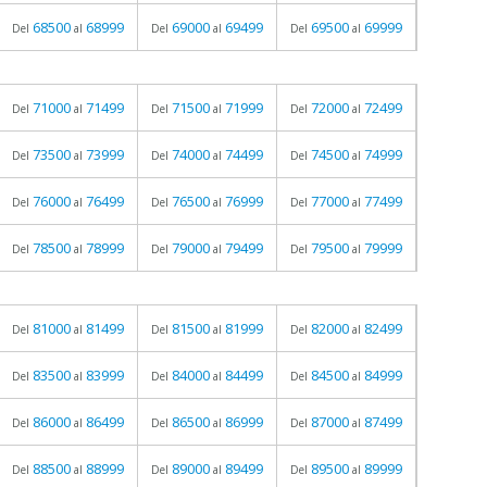
68500
68999
69000
69499
69500
69999
Del
al
Del
al
Del
al
71000
71499
71500
71999
72000
72499
Del
al
Del
al
Del
al
73500
73999
74000
74499
74500
74999
Del
al
Del
al
Del
al
76000
76499
76500
76999
77000
77499
Del
al
Del
al
Del
al
78500
78999
79000
79499
79500
79999
Del
al
Del
al
Del
al
81000
81499
81500
81999
82000
82499
Del
al
Del
al
Del
al
83500
83999
84000
84499
84500
84999
Del
al
Del
al
Del
al
86000
86499
86500
86999
87000
87499
Del
al
Del
al
Del
al
88500
88999
89000
89499
89500
89999
Del
al
Del
al
Del
al