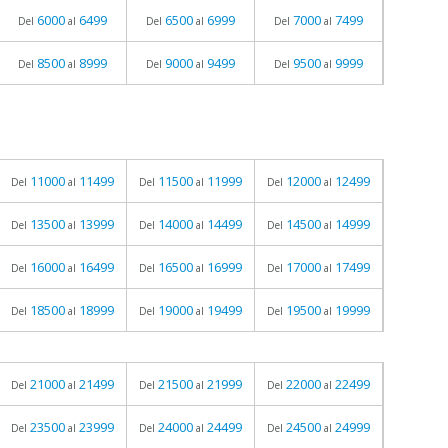
6000
6499
6500
6999
7000
7499
Del
al
Del
al
Del
al
8500
8999
9000
9499
9500
9999
Del
al
Del
al
Del
al
11000
11499
11500
11999
12000
12499
Del
al
Del
al
Del
al
13500
13999
14000
14499
14500
14999
Del
al
Del
al
Del
al
16000
16499
16500
16999
17000
17499
Del
al
Del
al
Del
al
18500
18999
19000
19499
19500
19999
Del
al
Del
al
Del
al
21000
21499
21500
21999
22000
22499
Del
al
Del
al
Del
al
23500
23999
24000
24499
24500
24999
Del
al
Del
al
Del
al