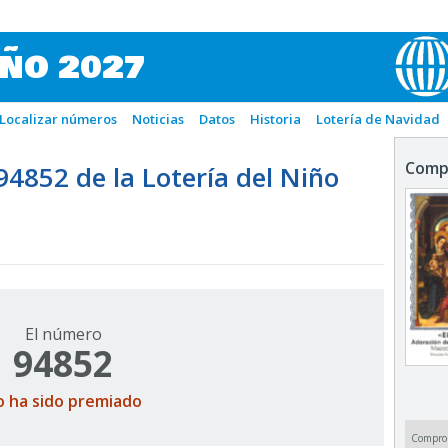
IÑO 2027
Localizar números
Noticias
Datos
Historia
Lotería de Navidad
Comp
852 de la Lotería del Niño
El número
94852
o ha sido premiado
Compro