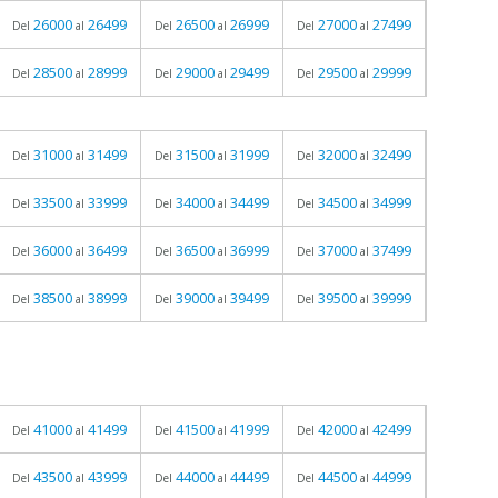
26000
26499
26500
26999
27000
27499
Del
al
Del
al
Del
al
28500
28999
29000
29499
29500
29999
Del
al
Del
al
Del
al
31000
31499
31500
31999
32000
32499
Del
al
Del
al
Del
al
33500
33999
34000
34499
34500
34999
Del
al
Del
al
Del
al
36000
36499
36500
36999
37000
37499
Del
al
Del
al
Del
al
38500
38999
39000
39499
39500
39999
Del
al
Del
al
Del
al
41000
41499
41500
41999
42000
42499
Del
al
Del
al
Del
al
43500
43999
44000
44499
44500
44999
Del
al
Del
al
Del
al