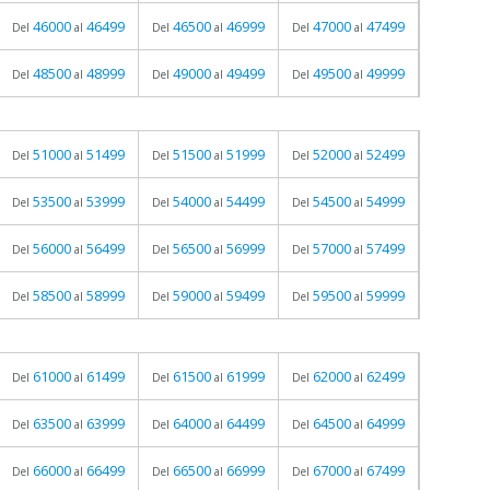
46000
46499
46500
46999
47000
47499
Del
al
Del
al
Del
al
48500
48999
49000
49499
49500
49999
Del
al
Del
al
Del
al
51000
51499
51500
51999
52000
52499
Del
al
Del
al
Del
al
53500
53999
54000
54499
54500
54999
Del
al
Del
al
Del
al
56000
56499
56500
56999
57000
57499
Del
al
Del
al
Del
al
58500
58999
59000
59499
59500
59999
Del
al
Del
al
Del
al
61000
61499
61500
61999
62000
62499
Del
al
Del
al
Del
al
63500
63999
64000
64499
64500
64999
Del
al
Del
al
Del
al
66000
66499
66500
66999
67000
67499
Del
al
Del
al
Del
al