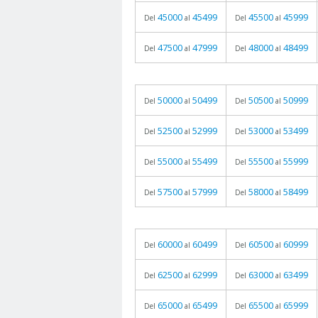
45000
45499
45500
45999
Del
al
Del
al
47500
47999
48000
48499
Del
al
Del
al
50000
50499
50500
50999
Del
al
Del
al
52500
52999
53000
53499
Del
al
Del
al
55000
55499
55500
55999
Del
al
Del
al
57500
57999
58000
58499
Del
al
Del
al
60000
60499
60500
60999
Del
al
Del
al
62500
62999
63000
63499
Del
al
Del
al
65000
65499
65500
65999
Del
al
Del
al