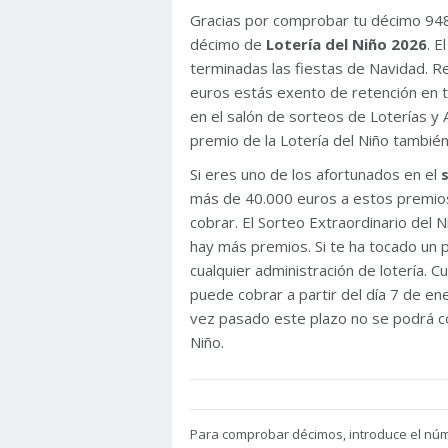
Gracias por comprobar tu décimo 94
décimo de
Lotería del Niño 2026
. 
terminadas las fiestas de Navidad. 
euros estás exento de retención en t
en el salón de sorteos de Loterías y 
premio de la Lotería del Niño tambié
Si eres uno de los afortunados en el
más de 40.000 euros a estos premios
cobrar. El Sorteo Extraordinario del
hay más premios. Si te ha tocado un p
cualquier administración de lotería. C
puede cobrar a partir del día 7 de e
vez pasado este plazo no se podrá co
Niño.
Para
comprobar décimos, introduce el nú