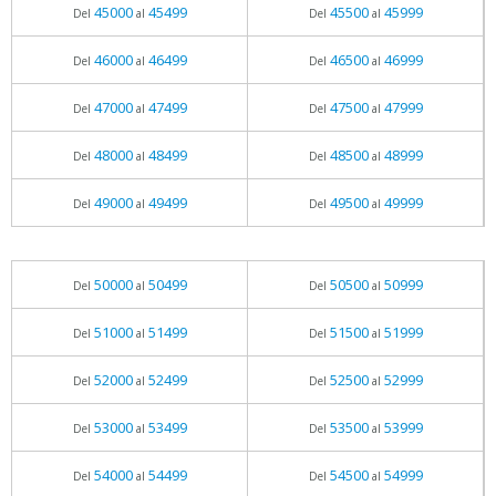
45000
45499
45500
45999
Del
al
Del
al
46000
46499
46500
46999
Del
al
Del
al
47000
47499
47500
47999
Del
al
Del
al
48000
48499
48500
48999
Del
al
Del
al
49000
49499
49500
49999
Del
al
Del
al
50000
50499
50500
50999
Del
al
Del
al
51000
51499
51500
51999
Del
al
Del
al
52000
52499
52500
52999
Del
al
Del
al
53000
53499
53500
53999
Del
al
Del
al
54000
54499
54500
54999
Del
al
Del
al