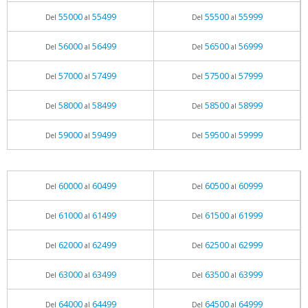
55000
55499
55500
55999
Del
al
Del
al
56000
56499
56500
56999
Del
al
Del
al
57000
57499
57500
57999
Del
al
Del
al
58000
58499
58500
58999
Del
al
Del
al
59000
59499
59500
59999
Del
al
Del
al
60000
60499
60500
60999
Del
al
Del
al
61000
61499
61500
61999
Del
al
Del
al
62000
62499
62500
62999
Del
al
Del
al
63000
63499
63500
63999
Del
al
Del
al
64000
64499
64500
64999
Del
al
Del
al