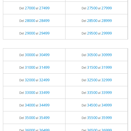
27000
27499
27500
27999
Del
al
Del
al
28000
28499
28500
28999
Del
al
Del
al
29000
29499
29500
29999
Del
al
Del
al
30000
30499
30500
30999
Del
al
Del
al
31000
31499
31500
31999
Del
al
Del
al
32000
32499
32500
32999
Del
al
Del
al
33000
33499
33500
33999
Del
al
Del
al
34000
34499
34500
34999
Del
al
Del
al
35000
35499
35500
35999
Del
al
Del
al
36000
36499
36500
36999
Del
al
Del
al