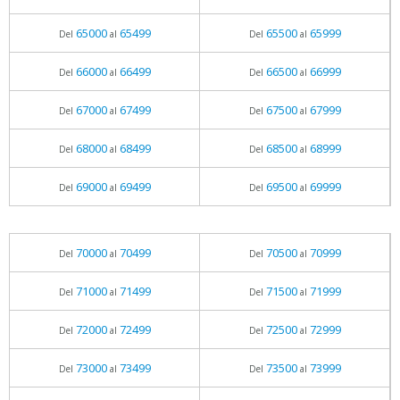
65000
65499
65500
65999
Del
al
Del
al
66000
66499
66500
66999
Del
al
Del
al
67000
67499
67500
67999
Del
al
Del
al
68000
68499
68500
68999
Del
al
Del
al
69000
69499
69500
69999
Del
al
Del
al
70000
70499
70500
70999
Del
al
Del
al
71000
71499
71500
71999
Del
al
Del
al
72000
72499
72500
72999
Del
al
Del
al
73000
73499
73500
73999
Del
al
Del
al