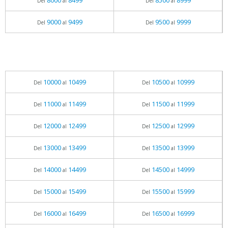
8000
8499
8500
8999
Del
al
Del
al
9000
9499
9500
9999
Del
al
Del
al
10000
10499
10500
10999
Del
al
Del
al
11000
11499
11500
11999
Del
al
Del
al
12000
12499
12500
12999
Del
al
Del
al
13000
13499
13500
13999
Del
al
Del
al
14000
14499
14500
14999
Del
al
Del
al
15000
15499
15500
15999
Del
al
Del
al
16000
16499
16500
16999
Del
al
Del
al