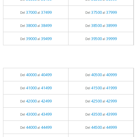
37000
37499
37500
37999
Del
al
Del
al
38000
38499
38500
38999
Del
al
Del
al
39000
39499
39500
39999
Del
al
Del
al
40000
40499
40500
40999
Del
al
Del
al
41000
41499
41500
41999
Del
al
Del
al
42000
42499
42500
42999
Del
al
Del
al
43000
43499
43500
43999
Del
al
Del
al
44000
44499
44500
44999
Del
al
Del
al