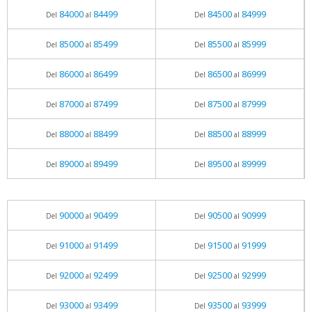
84000
84499
84500
84999
Del
al
Del
al
85000
85499
85500
85999
Del
al
Del
al
86000
86499
86500
86999
Del
al
Del
al
87000
87499
87500
87999
Del
al
Del
al
88000
88499
88500
88999
Del
al
Del
al
89000
89499
89500
89999
Del
al
Del
al
90000
90499
90500
90999
Del
al
Del
al
91000
91499
91500
91999
Del
al
Del
al
92000
92499
92500
92999
Del
al
Del
al
93000
93499
93500
93999
Del
al
Del
al