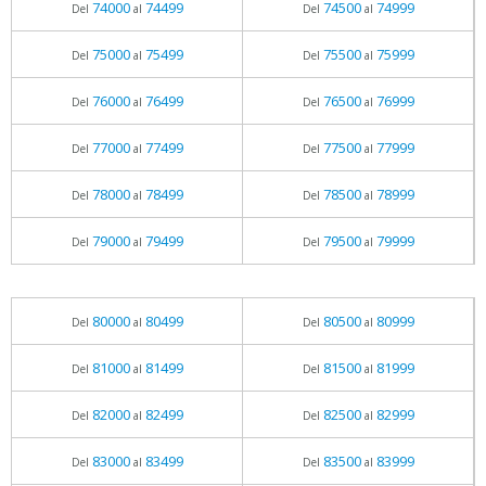
74000
74499
74500
74999
Del
al
Del
al
75000
75499
75500
75999
Del
al
Del
al
76000
76499
76500
76999
Del
al
Del
al
77000
77499
77500
77999
Del
al
Del
al
78000
78499
78500
78999
Del
al
Del
al
79000
79499
79500
79999
Del
al
Del
al
80000
80499
80500
80999
Del
al
Del
al
81000
81499
81500
81999
Del
al
Del
al
82000
82499
82500
82999
Del
al
Del
al
83000
83499
83500
83999
Del
al
Del
al