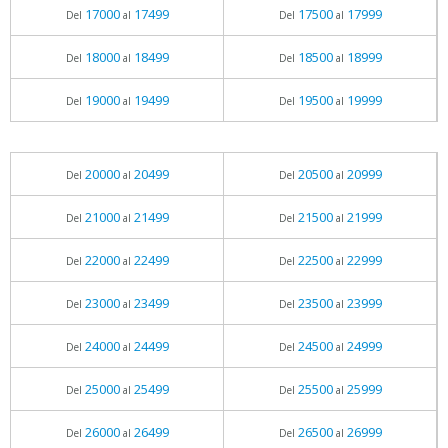
17000
17499
17500
17999
Del
al
Del
al
18000
18499
18500
18999
Del
al
Del
al
19000
19499
19500
19999
Del
al
Del
al
20000
20499
20500
20999
Del
al
Del
al
21000
21499
21500
21999
Del
al
Del
al
22000
22499
22500
22999
Del
al
Del
al
23000
23499
23500
23999
Del
al
Del
al
24000
24499
24500
24999
Del
al
Del
al
25000
25499
25500
25999
Del
al
Del
al
26000
26499
26500
26999
Del
al
Del
al