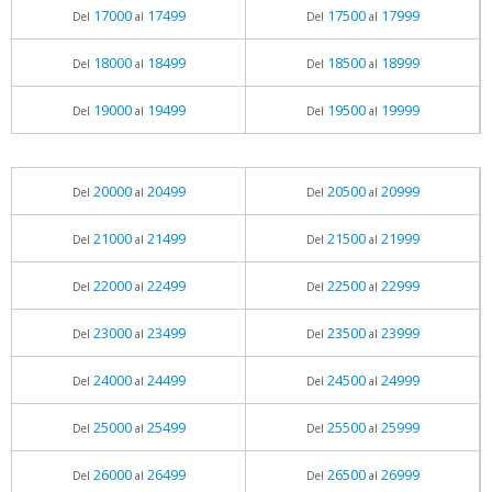
17000
17499
17500
17999
Del
al
Del
al
18000
18499
18500
18999
Del
al
Del
al
19000
19499
19500
19999
Del
al
Del
al
20000
20499
20500
20999
Del
al
Del
al
21000
21499
21500
21999
Del
al
Del
al
22000
22499
22500
22999
Del
al
Del
al
23000
23499
23500
23999
Del
al
Del
al
24000
24499
24500
24999
Del
al
Del
al
25000
25499
25500
25999
Del
al
Del
al
26000
26499
26500
26999
Del
al
Del
al