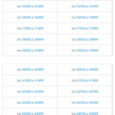
55000
55499
55500
55999
Del
al
Del
al
56000
56499
56500
56999
Del
al
Del
al
57000
57499
57500
57999
Del
al
Del
al
58000
58499
58500
58999
Del
al
Del
al
59000
59499
59500
59999
Del
al
Del
al
60000
60499
60500
60999
Del
al
Del
al
61000
61499
61500
61999
Del
al
Del
al
62000
62499
62500
62999
Del
al
Del
al
63000
63499
63500
63999
Del
al
Del
al
64000
64499
64500
64999
Del
al
Del
al