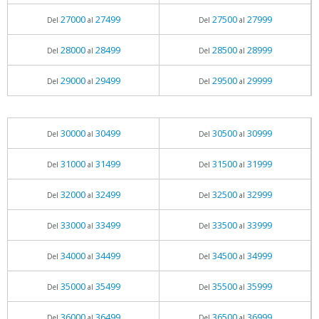
27000
27499
27500
27999
Del
al
Del
al
28000
28499
28500
28999
Del
al
Del
al
29000
29499
29500
29999
Del
al
Del
al
30000
30499
30500
30999
Del
al
Del
al
31000
31499
31500
31999
Del
al
Del
al
32000
32499
32500
32999
Del
al
Del
al
33000
33499
33500
33999
Del
al
Del
al
34000
34499
34500
34999
Del
al
Del
al
35000
35499
35500
35999
Del
al
Del
al
36000
36499
36500
36999
Del
al
Del
al