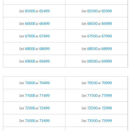
65000
65499
65500
65999
Del
al
Del
al
66000
66499
66500
66999
Del
al
Del
al
67000
67499
67500
67999
Del
al
Del
al
68000
68499
68500
68999
Del
al
Del
al
69000
69499
69500
69999
Del
al
Del
al
70000
70499
70500
70999
Del
al
Del
al
71000
71499
71500
71999
Del
al
Del
al
72000
72499
72500
72999
Del
al
Del
al
73000
73499
73500
73999
Del
al
Del
al