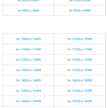
8000
8499
8500
8999
Del
al
Del
al
9000
9499
9500
9999
Del
al
Del
al
10000
10499
10500
10999
Del
al
Del
al
11000
11499
11500
11999
Del
al
Del
al
12000
12499
12500
12999
Del
al
Del
al
13000
13499
13500
13999
Del
al
Del
al
14000
14499
14500
14999
Del
al
Del
al
15000
15499
15500
15999
Del
al
Del
al
16000
16499
16500
16999
Del
al
Del
al