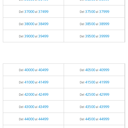
37000
37499
37500
37999
Del
al
Del
al
38000
38499
38500
38999
Del
al
Del
al
39000
39499
39500
39999
Del
al
Del
al
40000
40499
40500
40999
Del
al
Del
al
41000
41499
41500
41999
Del
al
Del
al
42000
42499
42500
42999
Del
al
Del
al
43000
43499
43500
43999
Del
al
Del
al
44000
44499
44500
44999
Del
al
Del
al