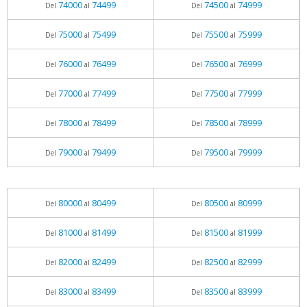
74000
74499
74500
74999
Del
al
Del
al
75000
75499
75500
75999
Del
al
Del
al
76000
76499
76500
76999
Del
al
Del
al
77000
77499
77500
77999
Del
al
Del
al
78000
78499
78500
78999
Del
al
Del
al
79000
79499
79500
79999
Del
al
Del
al
80000
80499
80500
80999
Del
al
Del
al
81000
81499
81500
81999
Del
al
Del
al
82000
82499
82500
82999
Del
al
Del
al
83000
83499
83500
83999
Del
al
Del
al