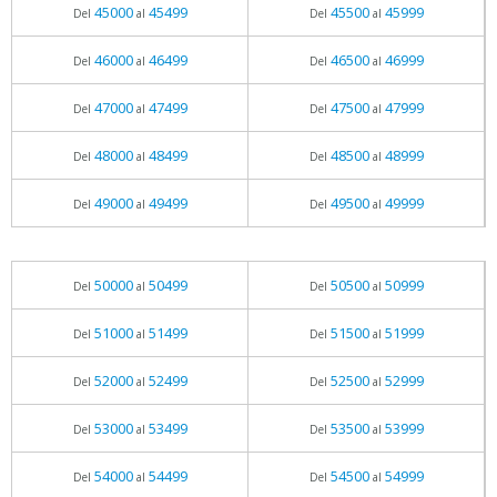
45000
45499
45500
45999
Del
al
Del
al
46000
46499
46500
46999
Del
al
Del
al
47000
47499
47500
47999
Del
al
Del
al
48000
48499
48500
48999
Del
al
Del
al
49000
49499
49500
49999
Del
al
Del
al
50000
50499
50500
50999
Del
al
Del
al
51000
51499
51500
51999
Del
al
Del
al
52000
52499
52500
52999
Del
al
Del
al
53000
53499
53500
53999
Del
al
Del
al
54000
54499
54500
54999
Del
al
Del
al