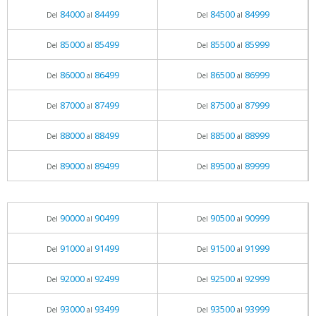
84000
84499
84500
84999
Del
al
Del
al
85000
85499
85500
85999
Del
al
Del
al
86000
86499
86500
86999
Del
al
Del
al
87000
87499
87500
87999
Del
al
Del
al
88000
88499
88500
88999
Del
al
Del
al
89000
89499
89500
89999
Del
al
Del
al
90000
90499
90500
90999
Del
al
Del
al
91000
91499
91500
91999
Del
al
Del
al
92000
92499
92500
92999
Del
al
Del
al
93000
93499
93500
93999
Del
al
Del
al