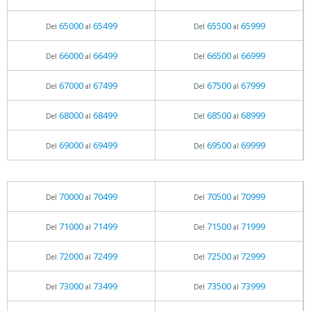
65000
65499
65500
65999
Del
al
Del
al
66000
66499
66500
66999
Del
al
Del
al
67000
67499
67500
67999
Del
al
Del
al
68000
68499
68500
68999
Del
al
Del
al
69000
69499
69500
69999
Del
al
Del
al
70000
70499
70500
70999
Del
al
Del
al
71000
71499
71500
71999
Del
al
Del
al
72000
72499
72500
72999
Del
al
Del
al
73000
73499
73500
73999
Del
al
Del
al