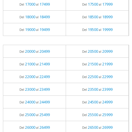
17000
17499
17500
17999
Del
al
Del
al
18000
18499
18500
18999
Del
al
Del
al
19000
19499
19500
19999
Del
al
Del
al
20000
20499
20500
20999
Del
al
Del
al
21000
21499
21500
21999
Del
al
Del
al
22000
22499
22500
22999
Del
al
Del
al
23000
23499
23500
23999
Del
al
Del
al
24000
24499
24500
24999
Del
al
Del
al
25000
25499
25500
25999
Del
al
Del
al
26000
26499
26500
26999
Del
al
Del
al