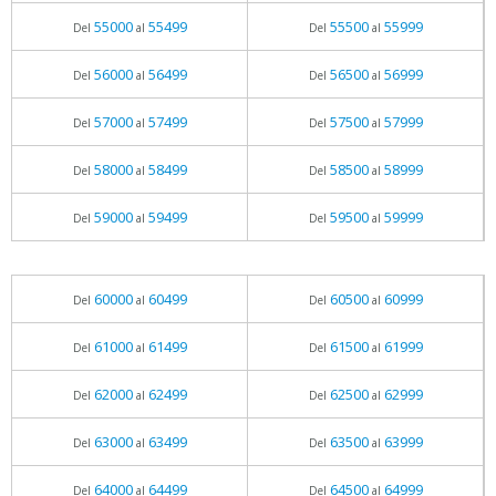
55000
55499
55500
55999
Del
al
Del
al
56000
56499
56500
56999
Del
al
Del
al
57000
57499
57500
57999
Del
al
Del
al
58000
58499
58500
58999
Del
al
Del
al
59000
59499
59500
59999
Del
al
Del
al
60000
60499
60500
60999
Del
al
Del
al
61000
61499
61500
61999
Del
al
Del
al
62000
62499
62500
62999
Del
al
Del
al
63000
63499
63500
63999
Del
al
Del
al
64000
64499
64500
64999
Del
al
Del
al