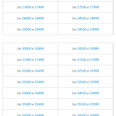
27000
27499
27500
27999
Del
al
Del
al
28000
28499
28500
28999
Del
al
Del
al
29000
29499
29500
29999
Del
al
Del
al
30000
30499
30500
30999
Del
al
Del
al
31000
31499
31500
31999
Del
al
Del
al
32000
32499
32500
32999
Del
al
Del
al
33000
33499
33500
33999
Del
al
Del
al
34000
34499
34500
34999
Del
al
Del
al
35000
35499
35500
35999
Del
al
Del
al
36000
36499
36500
36999
Del
al
Del
al