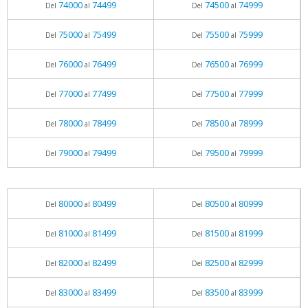
74000
74499
74500
74999
Del
al
Del
al
75000
75499
75500
75999
Del
al
Del
al
76000
76499
76500
76999
Del
al
Del
al
77000
77499
77500
77999
Del
al
Del
al
78000
78499
78500
78999
Del
al
Del
al
79000
79499
79500
79999
Del
al
Del
al
80000
80499
80500
80999
Del
al
Del
al
81000
81499
81500
81999
Del
al
Del
al
82000
82499
82500
82999
Del
al
Del
al
83000
83499
83500
83999
Del
al
Del
al