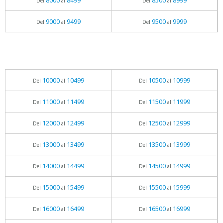
8000
8499
8500
8999
Del
al
Del
al
9000
9499
9500
9999
Del
al
Del
al
10000
10499
10500
10999
Del
al
Del
al
11000
11499
11500
11999
Del
al
Del
al
12000
12499
12500
12999
Del
al
Del
al
13000
13499
13500
13999
Del
al
Del
al
14000
14499
14500
14999
Del
al
Del
al
15000
15499
15500
15999
Del
al
Del
al
16000
16499
16500
16999
Del
al
Del
al