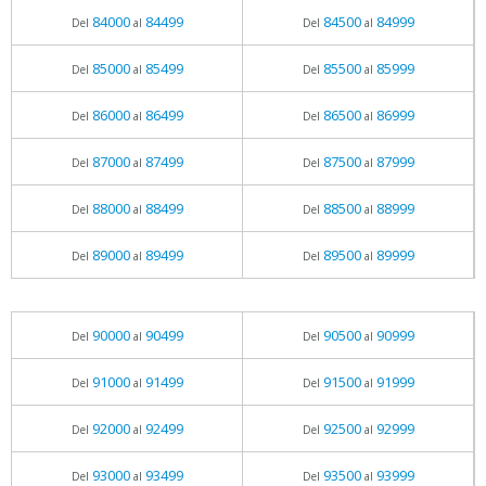
84000
84499
84500
84999
Del
al
Del
al
85000
85499
85500
85999
Del
al
Del
al
86000
86499
86500
86999
Del
al
Del
al
87000
87499
87500
87999
Del
al
Del
al
88000
88499
88500
88999
Del
al
Del
al
89000
89499
89500
89999
Del
al
Del
al
90000
90499
90500
90999
Del
al
Del
al
91000
91499
91500
91999
Del
al
Del
al
92000
92499
92500
92999
Del
al
Del
al
93000
93499
93500
93999
Del
al
Del
al