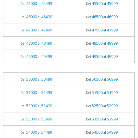
45000
45499
45500
45999
Del
al
Del
al
46000
46499
46500
46999
Del
al
Del
al
47000
47499
47500
47999
Del
al
Del
al
48000
48499
48500
48999
Del
al
Del
al
49000
49499
49500
49999
Del
al
Del
al
50000
50499
50500
50999
Del
al
Del
al
51000
51499
51500
51999
Del
al
Del
al
52000
52499
52500
52999
Del
al
Del
al
53000
53499
53500
53999
Del
al
Del
al
54000
54499
54500
54999
Del
al
Del
al