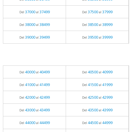
37000
37499
37500
37999
Del
al
Del
al
38000
38499
38500
38999
Del
al
Del
al
39000
39499
39500
39999
Del
al
Del
al
40000
40499
40500
40999
Del
al
Del
al
41000
41499
41500
41999
Del
al
Del
al
42000
42499
42500
42999
Del
al
Del
al
43000
43499
43500
43999
Del
al
Del
al
44000
44499
44500
44999
Del
al
Del
al