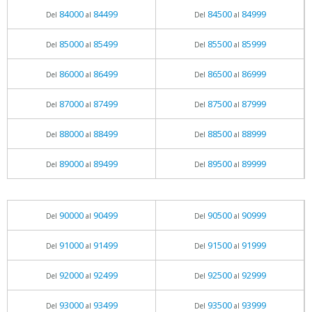
84000
84499
84500
84999
Del
al
Del
al
85000
85499
85500
85999
Del
al
Del
al
86000
86499
86500
86999
Del
al
Del
al
87000
87499
87500
87999
Del
al
Del
al
88000
88499
88500
88999
Del
al
Del
al
89000
89499
89500
89999
Del
al
Del
al
90000
90499
90500
90999
Del
al
Del
al
91000
91499
91500
91999
Del
al
Del
al
92000
92499
92500
92999
Del
al
Del
al
93000
93499
93500
93999
Del
al
Del
al