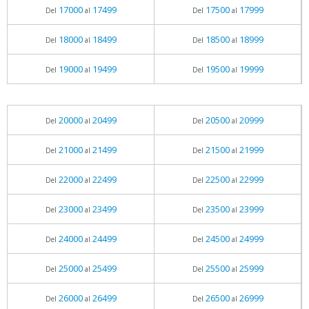
17000
17499
17500
17999
Del
al
Del
al
18000
18499
18500
18999
Del
al
Del
al
19000
19499
19500
19999
Del
al
Del
al
20000
20499
20500
20999
Del
al
Del
al
21000
21499
21500
21999
Del
al
Del
al
22000
22499
22500
22999
Del
al
Del
al
23000
23499
23500
23999
Del
al
Del
al
24000
24499
24500
24999
Del
al
Del
al
25000
25499
25500
25999
Del
al
Del
al
26000
26499
26500
26999
Del
al
Del
al