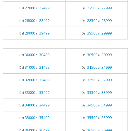
27000
27499
27500
27999
Del
al
Del
al
28000
28499
28500
28999
Del
al
Del
al
29000
29499
29500
29999
Del
al
Del
al
30000
30499
30500
30999
Del
al
Del
al
31000
31499
31500
31999
Del
al
Del
al
32000
32499
32500
32999
Del
al
Del
al
33000
33499
33500
33999
Del
al
Del
al
34000
34499
34500
34999
Del
al
Del
al
35000
35499
35500
35999
Del
al
Del
al
36000
36499
36500
36999
Del
al
Del
al