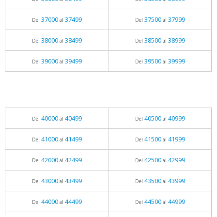
37000
37499
37500
37999
Del
al
Del
al
38000
38499
38500
38999
Del
al
Del
al
39000
39499
39500
39999
Del
al
Del
al
40000
40499
40500
40999
Del
al
Del
al
41000
41499
41500
41999
Del
al
Del
al
42000
42499
42500
42999
Del
al
Del
al
43000
43499
43500
43999
Del
al
Del
al
44000
44499
44500
44999
Del
al
Del
al