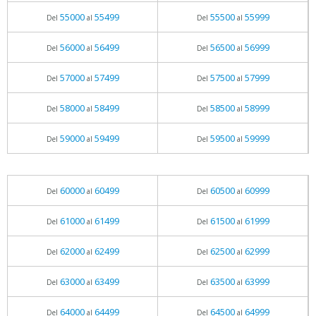
55000
55499
55500
55999
Del
al
Del
al
56000
56499
56500
56999
Del
al
Del
al
57000
57499
57500
57999
Del
al
Del
al
58000
58499
58500
58999
Del
al
Del
al
59000
59499
59500
59999
Del
al
Del
al
60000
60499
60500
60999
Del
al
Del
al
61000
61499
61500
61999
Del
al
Del
al
62000
62499
62500
62999
Del
al
Del
al
63000
63499
63500
63999
Del
al
Del
al
64000
64499
64500
64999
Del
al
Del
al