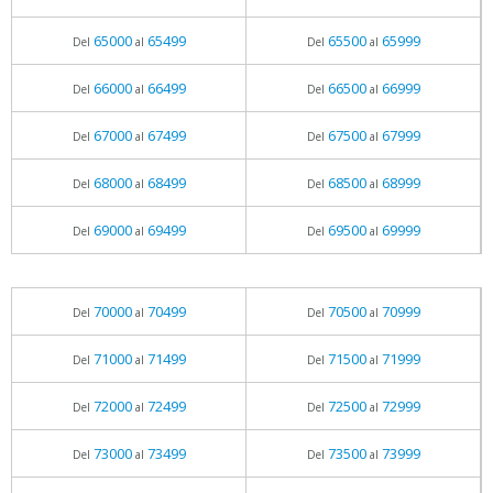
65000
65499
65500
65999
Del
al
Del
al
66000
66499
66500
66999
Del
al
Del
al
67000
67499
67500
67999
Del
al
Del
al
68000
68499
68500
68999
Del
al
Del
al
69000
69499
69500
69999
Del
al
Del
al
70000
70499
70500
70999
Del
al
Del
al
71000
71499
71500
71999
Del
al
Del
al
72000
72499
72500
72999
Del
al
Del
al
73000
73499
73500
73999
Del
al
Del
al