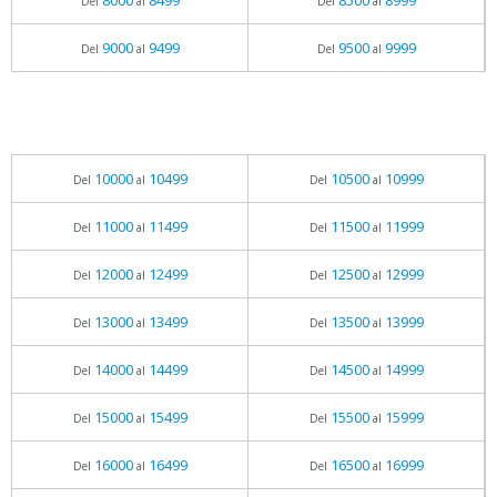
8000
8499
8500
8999
Del
al
Del
al
9000
9499
9500
9999
Del
al
Del
al
10000
10499
10500
10999
Del
al
Del
al
11000
11499
11500
11999
Del
al
Del
al
12000
12499
12500
12999
Del
al
Del
al
13000
13499
13500
13999
Del
al
Del
al
14000
14499
14500
14999
Del
al
Del
al
15000
15499
15500
15999
Del
al
Del
al
16000
16499
16500
16999
Del
al
Del
al