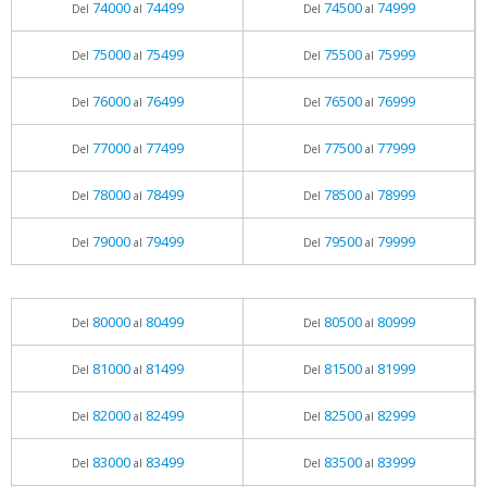
74000
74499
74500
74999
Del
al
Del
al
75000
75499
75500
75999
Del
al
Del
al
76000
76499
76500
76999
Del
al
Del
al
77000
77499
77500
77999
Del
al
Del
al
78000
78499
78500
78999
Del
al
Del
al
79000
79499
79500
79999
Del
al
Del
al
80000
80499
80500
80999
Del
al
Del
al
81000
81499
81500
81999
Del
al
Del
al
82000
82499
82500
82999
Del
al
Del
al
83000
83499
83500
83999
Del
al
Del
al