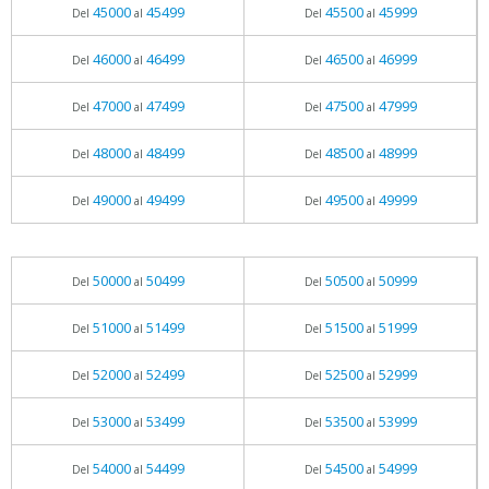
45000
45499
45500
45999
Del
al
Del
al
46000
46499
46500
46999
Del
al
Del
al
47000
47499
47500
47999
Del
al
Del
al
48000
48499
48500
48999
Del
al
Del
al
49000
49499
49500
49999
Del
al
Del
al
50000
50499
50500
50999
Del
al
Del
al
51000
51499
51500
51999
Del
al
Del
al
52000
52499
52500
52999
Del
al
Del
al
53000
53499
53500
53999
Del
al
Del
al
54000
54499
54500
54999
Del
al
Del
al