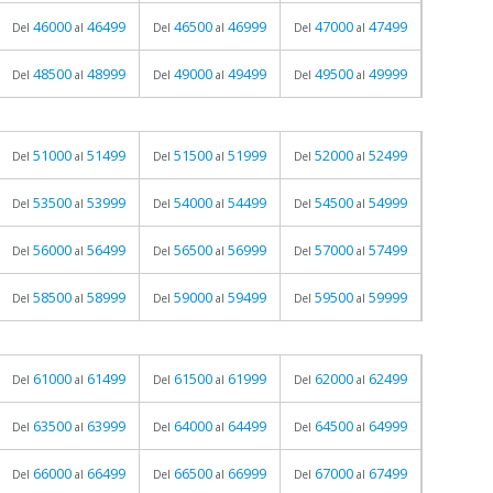
46000
46499
46500
46999
47000
47499
Del
al
Del
al
Del
al
48500
48999
49000
49499
49500
49999
Del
al
Del
al
Del
al
51000
51499
51500
51999
52000
52499
Del
al
Del
al
Del
al
53500
53999
54000
54499
54500
54999
Del
al
Del
al
Del
al
56000
56499
56500
56999
57000
57499
Del
al
Del
al
Del
al
58500
58999
59000
59499
59500
59999
Del
al
Del
al
Del
al
61000
61499
61500
61999
62000
62499
Del
al
Del
al
Del
al
63500
63999
64000
64499
64500
64999
Del
al
Del
al
Del
al
66000
66499
66500
66999
67000
67499
Del
al
Del
al
Del
al