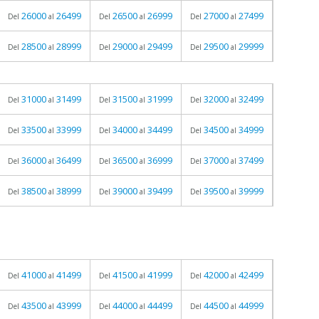
26000
26499
26500
26999
27000
27499
Del
al
Del
al
Del
al
28500
28999
29000
29499
29500
29999
Del
al
Del
al
Del
al
31000
31499
31500
31999
32000
32499
Del
al
Del
al
Del
al
33500
33999
34000
34499
34500
34999
Del
al
Del
al
Del
al
36000
36499
36500
36999
37000
37499
Del
al
Del
al
Del
al
38500
38999
39000
39499
39500
39999
Del
al
Del
al
Del
al
41000
41499
41500
41999
42000
42499
Del
al
Del
al
Del
al
43500
43999
44000
44499
44500
44999
Del
al
Del
al
Del
al