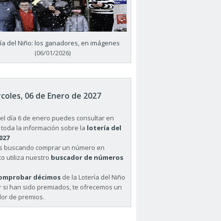
ría del Niño: los ganadores, en imágenes
(06/01/2026)
coles, 06 de Enero de 2027
el día 6 de enero puedes consultar en
 toda la información sobre la
lotería del
027
ás buscando comprar un número en
o utiliza nuestro
buscador de números
omprobar décimos
de la Lotería del Niño
r si han sido premiados, te ofrecemos un
or de premios.