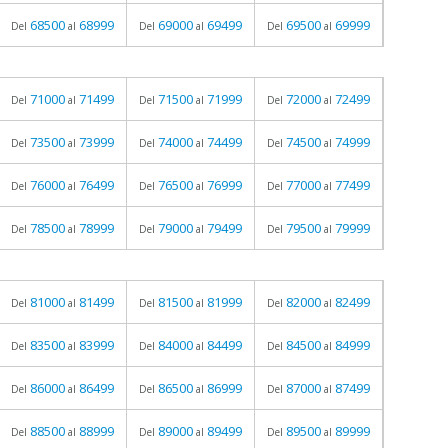
68500
68999
69000
69499
69500
69999
Del
al
Del
al
Del
al
71000
71499
71500
71999
72000
72499
Del
al
Del
al
Del
al
73500
73999
74000
74499
74500
74999
Del
al
Del
al
Del
al
76000
76499
76500
76999
77000
77499
Del
al
Del
al
Del
al
78500
78999
79000
79499
79500
79999
Del
al
Del
al
Del
al
81000
81499
81500
81999
82000
82499
Del
al
Del
al
Del
al
83500
83999
84000
84499
84500
84999
Del
al
Del
al
Del
al
86000
86499
86500
86999
87000
87499
Del
al
Del
al
Del
al
88500
88999
89000
89499
89500
89999
Del
al
Del
al
Del
al