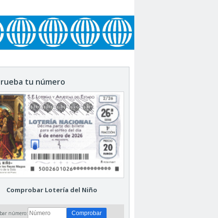
rueba tu número
Comprobar Lotería del Niño
bar número: