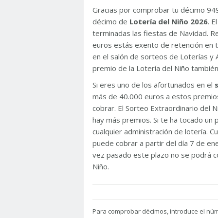
Gracias por comprobar tu décimo 94
décimo de
Lotería del Niño 2026
. 
terminadas las fiestas de Navidad. 
euros estás exento de retención en t
en el salón de sorteos de Loterías y 
premio de la Lotería del Niño tambié
Si eres uno de los afortunados en el
más de 40.000 euros a estos premios
cobrar. El Sorteo Extraordinario del
hay más premios. Si te ha tocado un p
cualquier administración de lotería. C
puede cobrar a partir del día 7 de e
vez pasado este plazo no se podrá co
Niño.
Para
comprobar décimos, introduce el nú