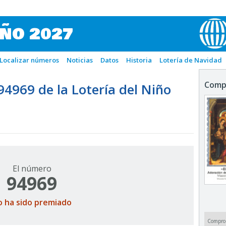
IÑO 2027
Localizar números
Noticias
Datos
Historia
Lotería de Navidad
Comp
969 de la Lotería del Niño
El número
94969
o ha sido premiado
Compro