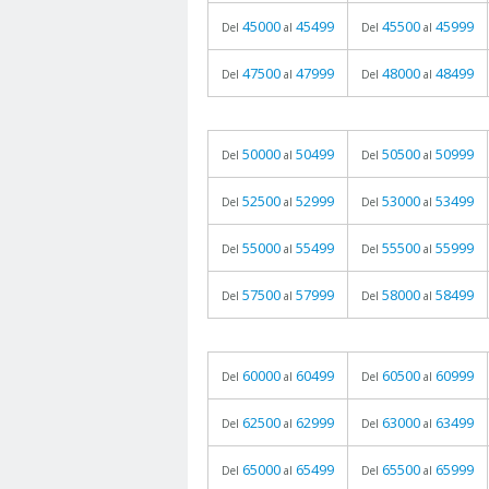
45000
45499
45500
45999
Del
al
Del
al
47500
47999
48000
48499
Del
al
Del
al
50000
50499
50500
50999
Del
al
Del
al
52500
52999
53000
53499
Del
al
Del
al
55000
55499
55500
55999
Del
al
Del
al
57500
57999
58000
58499
Del
al
Del
al
60000
60499
60500
60999
Del
al
Del
al
62500
62999
63000
63499
Del
al
Del
al
65000
65499
65500
65999
Del
al
Del
al