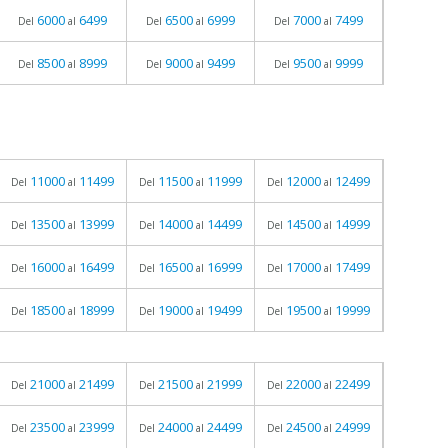
6000
6499
6500
6999
7000
7499
Del
al
Del
al
Del
al
8500
8999
9000
9499
9500
9999
Del
al
Del
al
Del
al
11000
11499
11500
11999
12000
12499
Del
al
Del
al
Del
al
13500
13999
14000
14499
14500
14999
Del
al
Del
al
Del
al
16000
16499
16500
16999
17000
17499
Del
al
Del
al
Del
al
18500
18999
19000
19499
19500
19999
Del
al
Del
al
Del
al
21000
21499
21500
21999
22000
22499
Del
al
Del
al
Del
al
23500
23999
24000
24499
24500
24999
Del
al
Del
al
Del
al