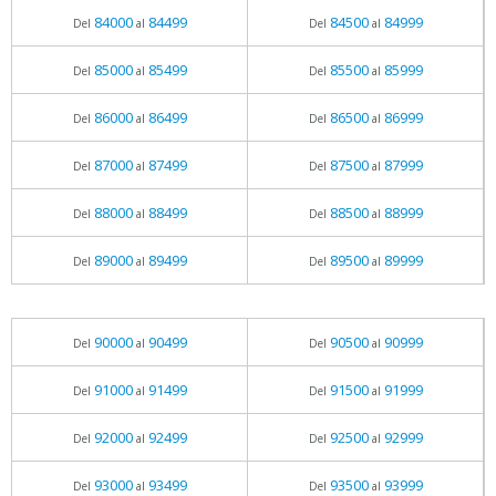
84000
84499
84500
84999
Del
al
Del
al
85000
85499
85500
85999
Del
al
Del
al
86000
86499
86500
86999
Del
al
Del
al
87000
87499
87500
87999
Del
al
Del
al
88000
88499
88500
88999
Del
al
Del
al
89000
89499
89500
89999
Del
al
Del
al
90000
90499
90500
90999
Del
al
Del
al
91000
91499
91500
91999
Del
al
Del
al
92000
92499
92500
92999
Del
al
Del
al
93000
93499
93500
93999
Del
al
Del
al