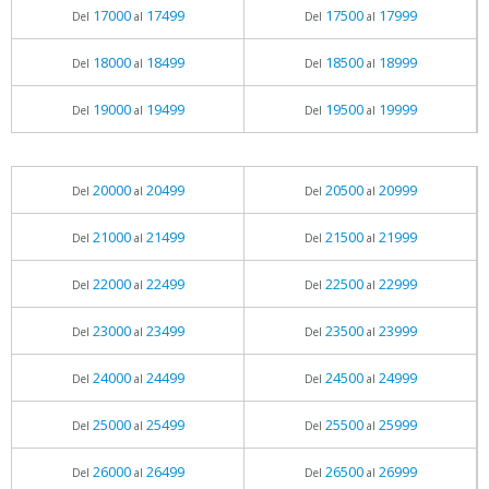
17000
17499
17500
17999
Del
al
Del
al
18000
18499
18500
18999
Del
al
Del
al
19000
19499
19500
19999
Del
al
Del
al
20000
20499
20500
20999
Del
al
Del
al
21000
21499
21500
21999
Del
al
Del
al
22000
22499
22500
22999
Del
al
Del
al
23000
23499
23500
23999
Del
al
Del
al
24000
24499
24500
24999
Del
al
Del
al
25000
25499
25500
25999
Del
al
Del
al
26000
26499
26500
26999
Del
al
Del
al