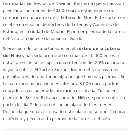
terminadas las fiestas de Navidad. Recuerda que si has sido
premiado con menos de 40.000 euros estás exento de
retención en tu premio de la Lotería del Niño. Este sorteo se
celebra en el salón de sorteos de Loterías y Apuestas del
Estado, en la ciudad de Madrid. El primer premio de la Lotería
del Niño también se denomina el Gordo.
Si eres uno de los afortunados en el
sorteo de la Lotería
del Niño
y has sido premiado con más de 40.000 euros a
estos premios se les aplica una retención del 20% cuando se
vayan a cobrar. El Sorteo Extraordinario del Niño hay más
posibilidades de que toque algo porque hay más premios. Si
te ha tocado un premio y es inferior a 3.000 euros podrás
cobrarlo en cualquier administración de lotería. Cualquier
premio del Sorteo Extraordinario del Niño se puede cobrar a
partir del día 7 de enero y con un plazo de tres meses.
Recuerda que una vez pasado este plazo no se podrá cobrar
el décimo y perderás tu premio de la Lotería del Niño.