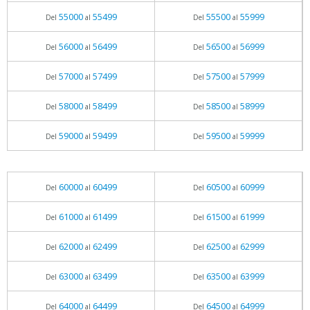
55000
55499
55500
55999
Del
al
Del
al
56000
56499
56500
56999
Del
al
Del
al
57000
57499
57500
57999
Del
al
Del
al
58000
58499
58500
58999
Del
al
Del
al
59000
59499
59500
59999
Del
al
Del
al
60000
60499
60500
60999
Del
al
Del
al
61000
61499
61500
61999
Del
al
Del
al
62000
62499
62500
62999
Del
al
Del
al
63000
63499
63500
63999
Del
al
Del
al
64000
64499
64500
64999
Del
al
Del
al