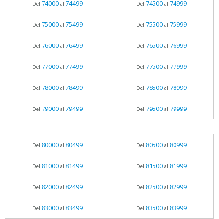
74000
74499
74500
74999
Del
al
Del
al
75000
75499
75500
75999
Del
al
Del
al
76000
76499
76500
76999
Del
al
Del
al
77000
77499
77500
77999
Del
al
Del
al
78000
78499
78500
78999
Del
al
Del
al
79000
79499
79500
79999
Del
al
Del
al
80000
80499
80500
80999
Del
al
Del
al
81000
81499
81500
81999
Del
al
Del
al
82000
82499
82500
82999
Del
al
Del
al
83000
83499
83500
83999
Del
al
Del
al