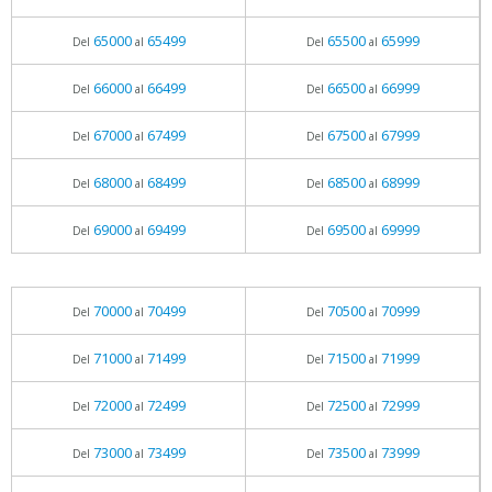
65000
65499
65500
65999
Del
al
Del
al
66000
66499
66500
66999
Del
al
Del
al
67000
67499
67500
67999
Del
al
Del
al
68000
68499
68500
68999
Del
al
Del
al
69000
69499
69500
69999
Del
al
Del
al
70000
70499
70500
70999
Del
al
Del
al
71000
71499
71500
71999
Del
al
Del
al
72000
72499
72500
72999
Del
al
Del
al
73000
73499
73500
73999
Del
al
Del
al