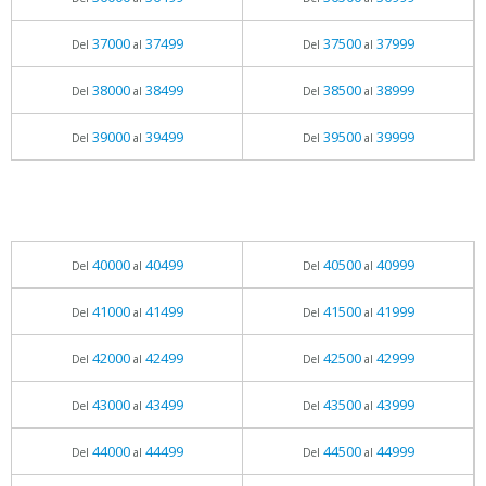
37000
37499
37500
37999
Del
al
Del
al
38000
38499
38500
38999
Del
al
Del
al
39000
39499
39500
39999
Del
al
Del
al
40000
40499
40500
40999
Del
al
Del
al
41000
41499
41500
41999
Del
al
Del
al
42000
42499
42500
42999
Del
al
Del
al
43000
43499
43500
43999
Del
al
Del
al
44000
44499
44500
44999
Del
al
Del
al