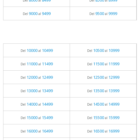
8000
8499
8500
8999
Del
al
Del
al
9000
9499
9500
9999
Del
al
Del
al
10000
10499
10500
10999
Del
al
Del
al
11000
11499
11500
11999
Del
al
Del
al
12000
12499
12500
12999
Del
al
Del
al
13000
13499
13500
13999
Del
al
Del
al
14000
14499
14500
14999
Del
al
Del
al
15000
15499
15500
15999
Del
al
Del
al
16000
16499
16500
16999
Del
al
Del
al