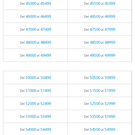
45000
45499
45500
45999
Del
al
Del
al
46000
46499
46500
46999
Del
al
Del
al
47000
47499
47500
47999
Del
al
Del
al
48000
48499
48500
48999
Del
al
Del
al
49000
49499
49500
49999
Del
al
Del
al
50000
50499
50500
50999
Del
al
Del
al
51000
51499
51500
51999
Del
al
Del
al
52000
52499
52500
52999
Del
al
Del
al
53000
53499
53500
53999
Del
al
Del
al
54000
54499
54500
54999
Del
al
Del
al