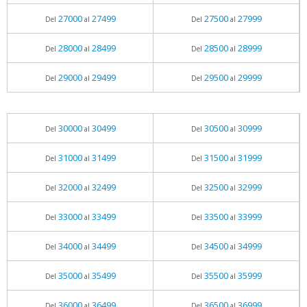
27000
27499
27500
27999
Del
al
Del
al
28000
28499
28500
28999
Del
al
Del
al
29000
29499
29500
29999
Del
al
Del
al
30000
30499
30500
30999
Del
al
Del
al
31000
31499
31500
31999
Del
al
Del
al
32000
32499
32500
32999
Del
al
Del
al
33000
33499
33500
33999
Del
al
Del
al
34000
34499
34500
34999
Del
al
Del
al
35000
35499
35500
35999
Del
al
Del
al
36000
36499
36500
36999
Del
al
Del
al